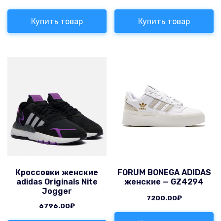
Купить товар
Купить товар
Кроссовки женские
FORUM BONEGA ADIDAS
adidas Originals Nite
женские — GZ4294
Jogger
7200.00
₽
6796.00
₽