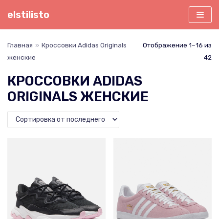
Перейти
elstilisto
к
содержимому
Главная
»
Кроссовки Adidas Originals
Отображение 1–16 из
женские
42
КРОССОВКИ ADIDAS
ORIGINALS ЖЕНСКИЕ