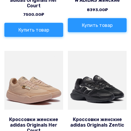
adidas Originals Her
W ADIDAS женские
Court
8393.00
₽
7500.00
₽
Купить товар
Купить товар
Кроссовки женские
Кроссовки женские
adidas Originals Her
adidas Originals Zentic
Court