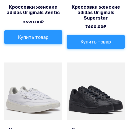
Кроссовки женские
Кроссовки женские
adidas Originals Zentic
adidas Originals
Superstar
9690.00
₽
7600.00
₽
Купить товар
Купить товар