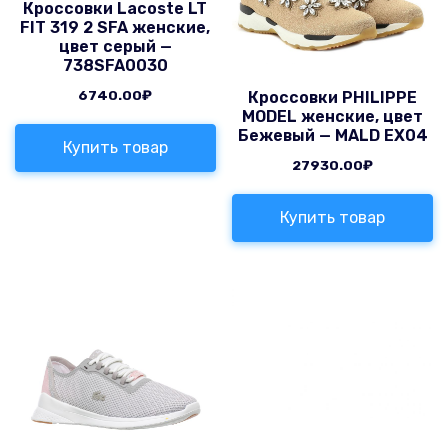
Кроссовки Lacoste LT
FIT 319 2 SFA женские,
цвет серый —
738SFA0030
6740.00
₽
Кроссовки PHILIPPE
MODEL женские, цвет
Бежевый — MALD EX04
Купить товар
27930.00
₽
Купить товар