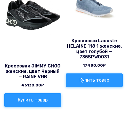
Кроссовки Lacoste
HELAINE 118 1 женские,
цвет голубой —
735SPW0031
17480.00
₽
Кроссовки JIMMY CHOO
женские, цвет Черный
— RAINE VGB
Купить товар
46130.00
₽
Купить товар