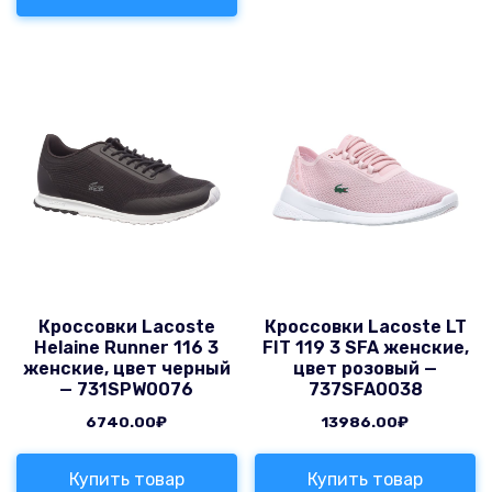
Кроссовки Lacoste
Кроссовки Lacoste LT
Helaine Runner 116 3
FIT 119 3 SFA женские,
женские, цвет черный
цвет розовый —
— 731SPW0076
737SFA0038
6740.00
₽
13986.00
₽
Купить товар
Купить товар