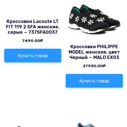
Кроссовки Lacoste LT
FIT 119 2 SFA женские,
серые — 737SFA0037
7490.00
₽
Кроссовки PHILIPPE
MODEL женские, цвет
Купить товар
Черный — MALD EX03
27930.00
₽
Купить товар