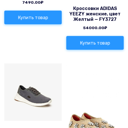
7490.00
₽
Кроссовки ADIDAS
YEEZY женские, цвет
Купить товар
Желтый — FY3727
54000.00
₽
Купить товар