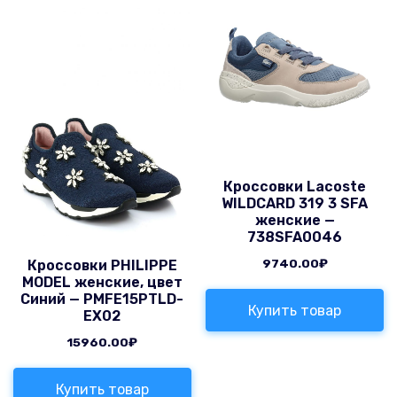
Кроссовки Lacoste
WILDCARD 319 3 SFA
женские —
738SFA0046
9740.00
₽
Кроссовки PHILIPPE
MODEL женские, цвет
Синий — PMFE15PTLD-
Купить товар
EX02
15960.00
₽
Купить товар