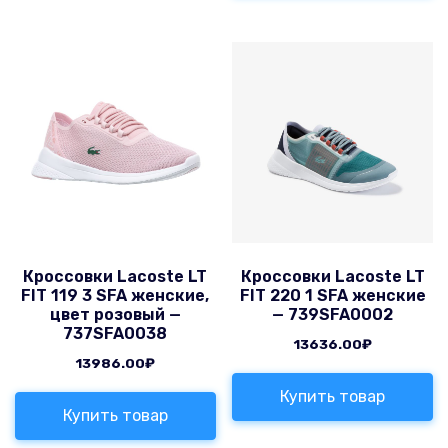
Кроссовки Lacoste LT
Кроссовки Lacoste LT
FIT 119 3 SFA женские,
FIT 220 1 SFA женские
цвет розовый —
— 739SFA0002
737SFA0038
13636.00
₽
13986.00
₽
Купить товар
Купить товар