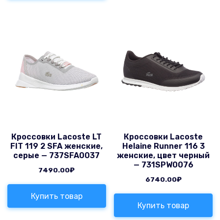
Кроссовки Lacoste LT
Кроссовки Lacoste
FIT 119 2 SFA женские,
Helaine Runner 116 3
серые — 737SFA0037
женские, цвет черный
— 731SPW0076
7490.00
₽
6740.00
₽
Купить товар
Купить товар