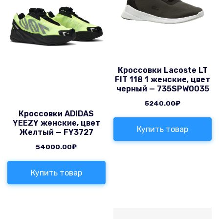
Кроссовки Lacoste LT
FIT 118 1 женские, цвет
черный — 735SPW0035
5240.00
₽
Кроссовки ADIDAS
YEEZY женские, цвет
Купить товар
Желтый — FY3727
54000.00
₽
Купить товар