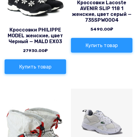
Кроссовки Lacoste
AVENIR SLIP 118 1
женские, цвет серый —
735SPW0004
5490.00
₽
Кроссовки PHILIPPE
MODEL женские, цвет
Черный — MALD EX03
Купить товар
27930.00
₽
Купить товар