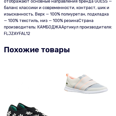
отображают основные направления бренда GUESS —
баланс классики и современности, контраст, шик и
изысканность. Верх — 100% полиуретан, подкладка
— 100% текстиль, низ — 100% резинаСтрана
производитель: КАМБОДЖААртикул производителя:
FLJZAYFAL12
Похожие товары