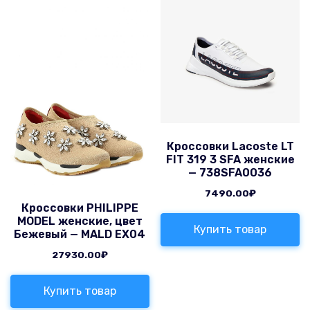
Кроссовки Lacoste LT
FIT 319 3 SFA женские
— 738SFA0036
7490.00
₽
Кроссовки PHILIPPE
MODEL женские, цвет
Купить товар
Бежевый — MALD EX04
27930.00
₽
Купить товар