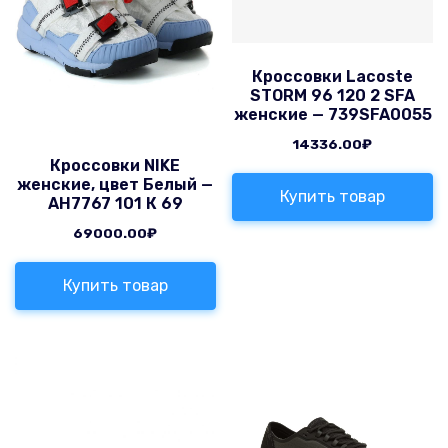
Кроссовки Lacoste
STORM 96 120 2 SFA
женские — 739SFA0055
14336.00
₽
Кроссовки NIKE
женские, цвет Белый —
Купить товар
AH7767 101 К 69
69000.00
₽
Купить товар