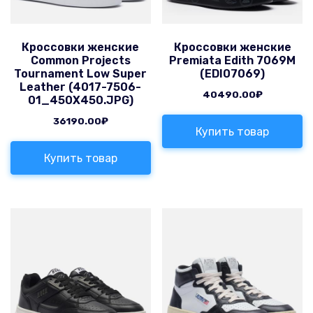
Кроссовки женские
Кроссовки женские
Common Projects
Premiata Edith 7069M
Tournament Low Super
(EDI07069)
Leather (4017-7506-
40490.00
₽
01_450X450.JPG)
36190.00
₽
Купить товар
Купить товар