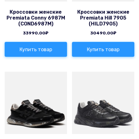
Кроссовки женские
Кроссовки женские
Premiata Conny 6987M
Premiata Hill 7905
(COND6987M)
(HILD7905)
33990.00
₽
30490.00
₽
Купить товар
Купить товар