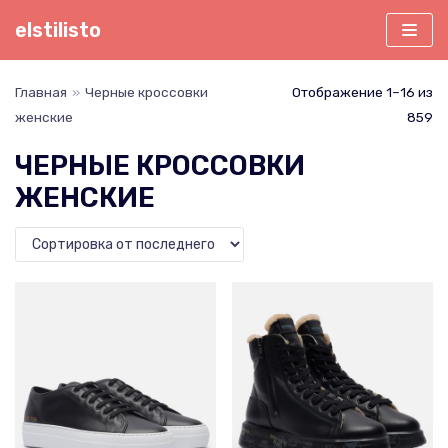
Перейти
elstilisto
к
содержимому
Главная
»
Черные кроссовки
Отображение 1–16 из
женские
859
ЧЕРНЫЕ КРОССОВКИ
ЖЕНСКИЕ