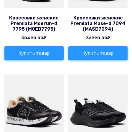
Кроссовки женские
Кроссовки женские
Premiata Moerun-d
Premiata Mase-d 7094
7795 (MOED7795)
(MASD7094)
30490.00
₽
32990.00
₽
Купить товар
Купить товар