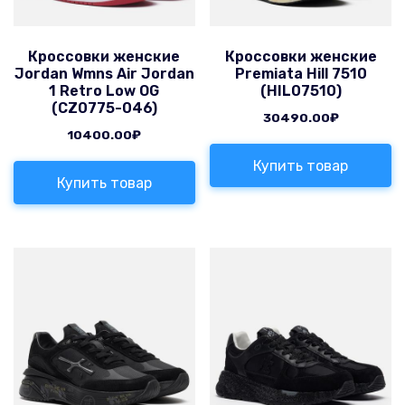
Кроссовки женские
Кроссовки женские
Jordan Wmns Air Jordan
Premiata Hill 7510
1 Retro Low OG
(HIL07510)
(CZ0775-046)
30490.00
₽
10400.00
₽
Купить товар
Купить товар