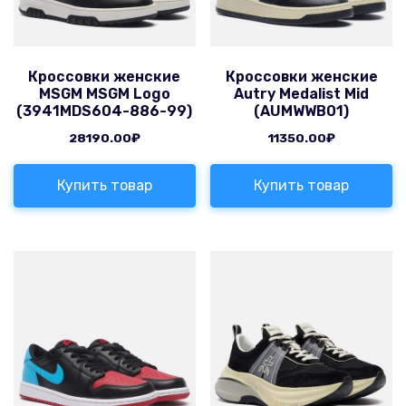
Кроссовки женские
Кроссовки женские
MSGM MSGM Logo
Autry Medalist Mid
(3941MDS604-886-99)
(AUMWWB01)
28190.00
₽
11350.00
₽
Купить товар
Купить товар