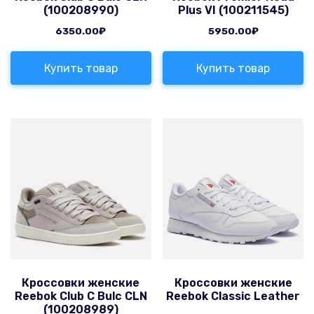
(100208990)
Plus VI (100211545)
6350.00
₽
5950.00
₽
Купить товар
Купить товар
Кроссовки женские
Кроссовки женские
Reebok Club C Bulc CLN
Reebok Classic Leather
(100208989)