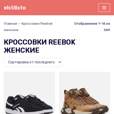
Перейти
elstilisto
к
содержимому
Главная
»
Кроссовки Reebok
Отображение 1–16 из
женские
349
КРОССОВКИ REEBOK
ЖЕНСКИЕ