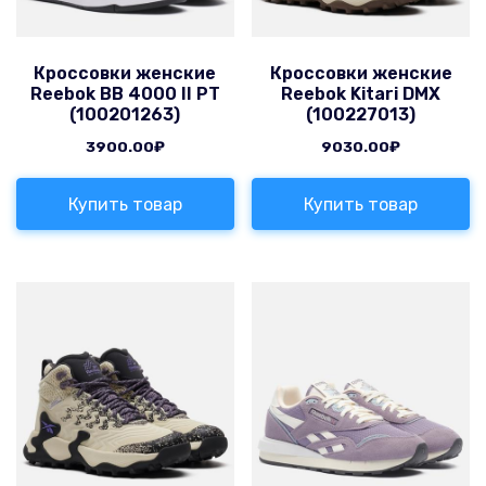
Кроссовки женские
Кроссовки женские
Reebok BB 4000 II PT
Reebok Kitari DMX
(100201263)
(100227013)
3900.00
₽
9030.00
₽
Купить товар
Купить товар