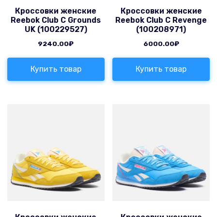
Кроссовки женские
Кроссовки женские
Reebok Club C Grounds
Reebok Club C Revenge
UK (100229527)
(100208971)
9240.00
₽
6000.00
₽
Купить товар
Купить товар