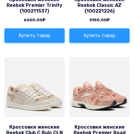
Reebok Premier Trinity
Reebok Classic AZ
(100211537)
(100221226)
6650.00
₽
5150.00
₽
Купить товар
Купить товар
Кроссовки женские
Кроссовки женские
Reebok Club C Bulc CLN
Reebok Premier Road