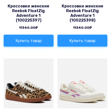
Кроссовки женские
Кроссовки женские
Reebok FloatZig
Reebok FloatZig
Adventure 1
Adventure 1
(100225397)
(100225398)
11340.00
₽
11340.00
₽
Купить товар
Купить товар