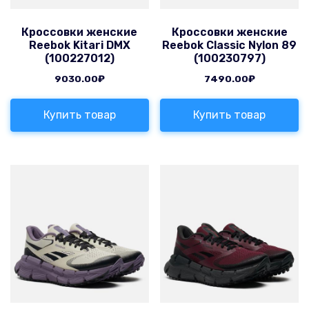
Кроссовки женские
Кроссовки женские
Reebok Kitari DMX
Reebok Classic Nylon 89
(100227012)
(100230797)
9030.00
₽
7490.00
₽
Купить товар
Купить товар