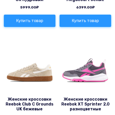
5999.00
₽
6399.00
₽
Купить товар
Купить товар
Женские кроссовки
Женские кроссовки
Reebok Club C Grounds
Reebok XT Sprinter 2.0
UK бежевые
разноцветные