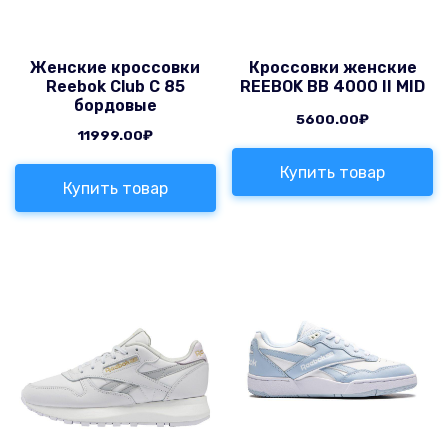
Женские кроссовки
Кроссовки женские
Reebok Club C 85
REEBOK BB 4000 II MID
бордовые
5600.00
₽
11999.00
₽
Купить товар
Купить товар