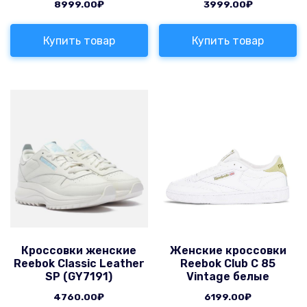
8999.00
₽
3999.00
₽
Купить товар
Купить товар
Кроссовки женские
Женские кроссовки
Reebok Classic Leather
Reebok Club C 85
SP (GY7191)
Vintage белые
4760.00
₽
6199.00
₽