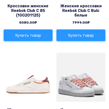
Кроссовки женские
Женские кроссовки
Reebok Club C 85
Reebok Club C Bulc
(100201125)
белые
5080.00
₽
7999.00
₽
Купить товар
Купить товар