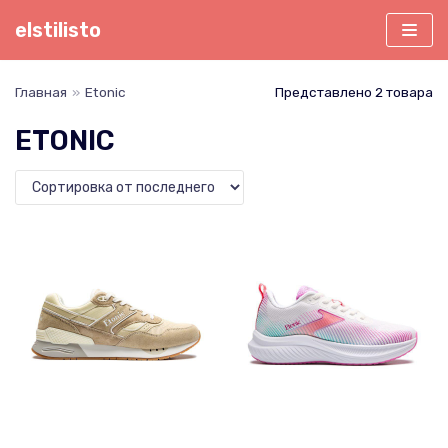
Перейти
elstilisto
к
содержимому
Главная
»
Etonic
Представлено 2 товара
ETONIC