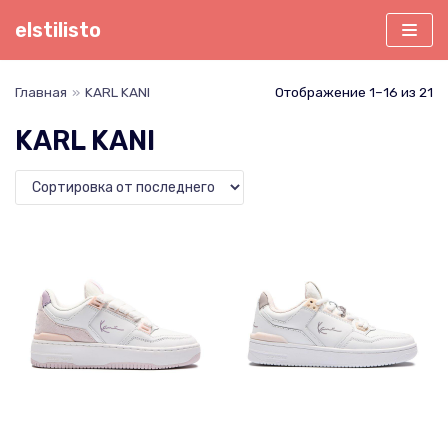
Перейти
elstilisto
к
содержимому
Главная
»
KARL KANI
Отображение 1–16 из 21
KARL KANI