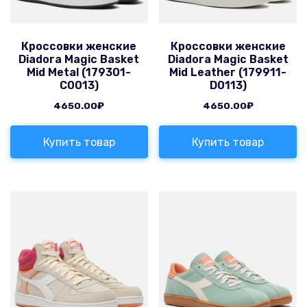
Кроссовки женские
Кроссовки женские
Diadora Magic Basket
Diadora Magic Basket
Mid Metal (179301-
Mid Leather (179911-
C0013)
D0113)
4650.00
₽
4650.00
₽
Купить товар
Купить товар