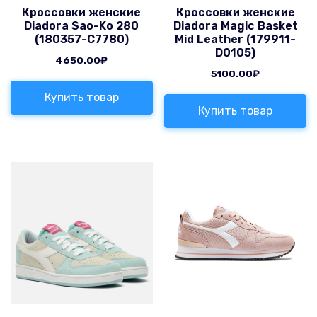
Кроссовки женские
Кроссовки женские
Diadora Sao-Ko 280
Diadora Magic Basket
(180357-C7780)
Mid Leather (179911-
D0105)
4650.00
₽
5100.00
₽
Купить товар
Купить товар