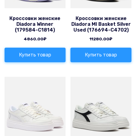
Кроссовки женские
Кроссовки женские
Diadora Winner
Diadora MI Basket Silver
(179584-C1814)
Used (176694-C4702)
4860.00
₽
11280.00
₽
Купить товар
Купить товар