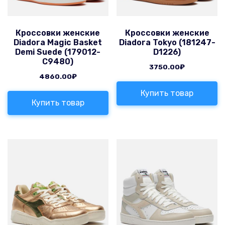
Кроссовки женские
Кроссовки женские
Diadora Magic Basket
Diadora Tokyo (181247-
Demi Suede (179012-
D1226)
C9480)
3750.00
₽
4860.00
₽
Купить товар
Купить товар