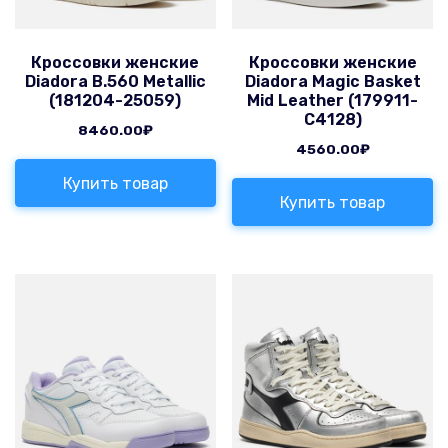
Кроссовки женские
Кроссовки женские
Diadora B.560 Metallic
Diadora Magic Basket
(181204-25059)
Mid Leather (179911-
C4128)
8460.00
₽
4560.00
₽
Купить товар
Купить товар