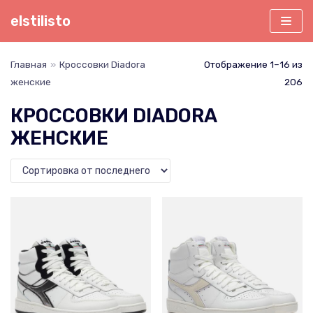
Перейти
elstilisto
к
содержимому
Главная
»
Кроссовки Diadora
Отображение 1–16 из
женские
206
КРОССОВКИ DIADORA
ЖЕНСКИЕ