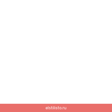
elstilisto.ru