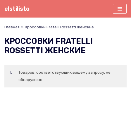
Перейти
elstilisto
к
содержимому
Главная
»
Кроссовки Fratelli Rossetti женские
КРОССОВКИ FRATELLI
ROSSETTI ЖЕНСКИЕ
Товаров, соответствующих вашему запросу, не
обнаружено.