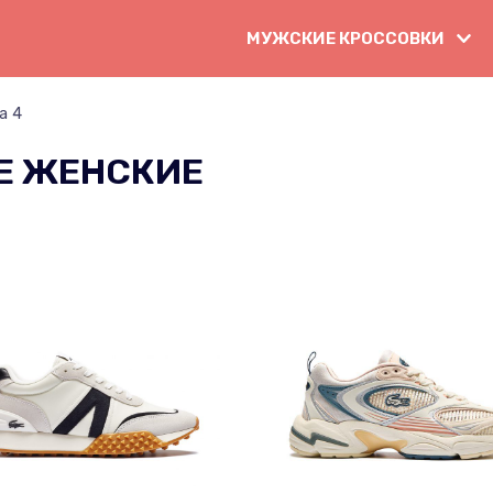
МУЖСКИЕ КРОССОВКИ
а 4
E ЖЕНСКИЕ