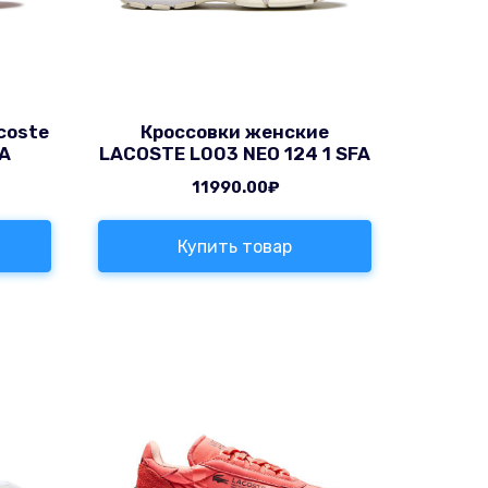
coste
Кроссовки женские
FA
LACOSTE L003 NEO 124 1 SFA
11990.00
₽
Купить товар