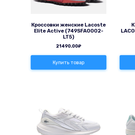
Кроссовки женские Lacoste
К
Elite Active (749SFA0002-
LACO
LT5)
21490.00
₽
Купить товар