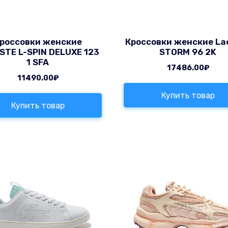
россовки женские
Кроссовки женские La
STE L-SPIN DELUXE 123
STORM 96 2K
1 SFA
17486.00
₽
11490.00
₽
Купить товар
Купить товар