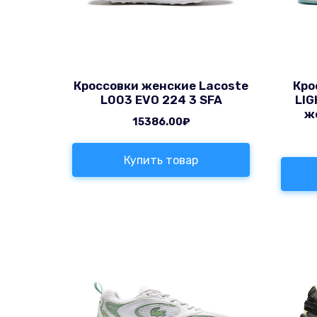
Кроссовки женские Lacoste
Кро
L003 EVO 224 3 SFA
LIG
ж
15386.00
₽
Купить товар