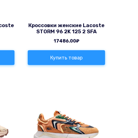
coste
Кроссовки женские Lacoste
STORM 96 2K 125 2 SFA
17486.00
₽
Купить товар