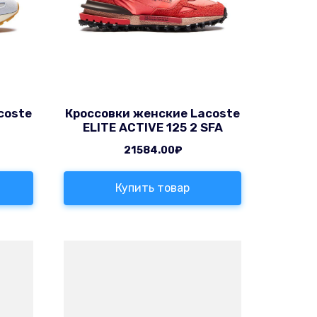
coste
Кроссовки женские Lacoste
ELITE ACTIVE 125 2 SFA
21584.00
₽
Купить товар