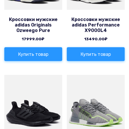
Кроссовки мужские
Кроссовки мужские
adidas Originals
adidas Performance
Ozweego Pure
X9000L4
17999.00
₽
13490.00
₽
Купить товар
Купить товар