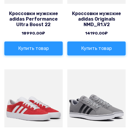
Кроссовки мужские
Кроссовки мужские
adidas Performance
adidas Originals
Ultra Boost 22
NMD_R1.V2
18990.00
₽
14190.00
₽
Купить товар
Купить товар