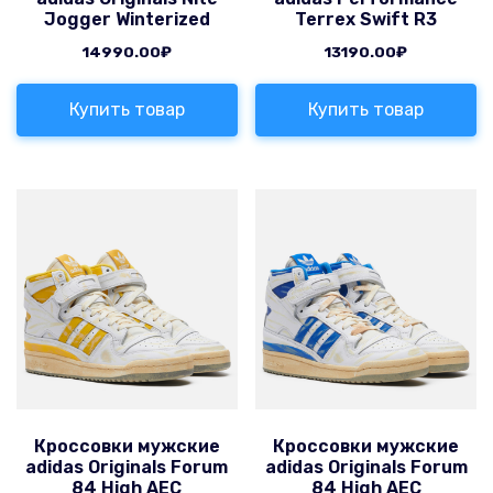
Jogger Winterized
Terrex Swift R3
14990.00
₽
13190.00
₽
Купить товар
Купить товар
Кроссовки мужские
Кроссовки мужские
adidas Originals Forum
adidas Originals Forum
84 High AEC
84 High AEC