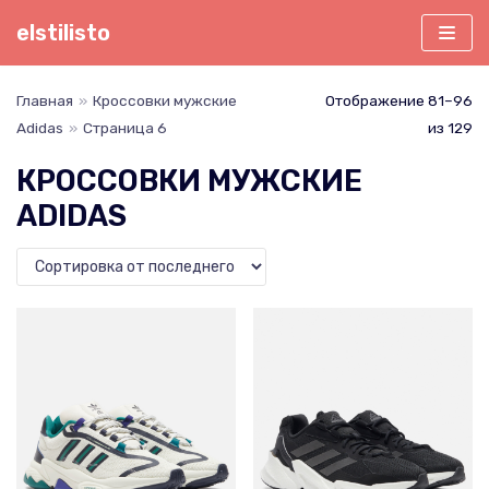
Перейти
elstilisto
к
содержимому
Главная
»
Кроссовки мужские
Отображение 81–96
Adidas
»
Страница 6
из 129
КРОССОВКИ МУЖСКИЕ
ADIDAS