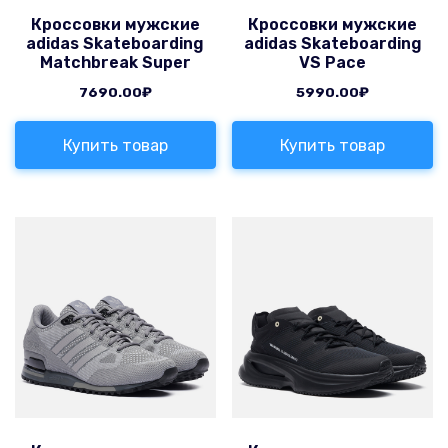
Кроссовки мужские
Кроссовки мужские
adidas Skateboarding
adidas Skateboarding
Matchbreak Super
VS Pace
7690.00
₽
5990.00
₽
Купить товар
Купить товар