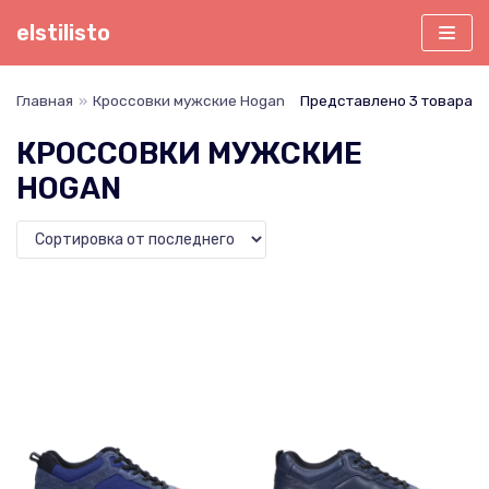
Перейти
elstilisto
к
содержимому
Главная
»
Кроссовки мужские Hogan
Представлено 3 товара
КРОССОВКИ МУЖСКИЕ
HOGAN