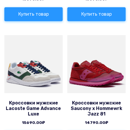
Купить товар
Купить товар
Кроссовки мужские
Кроссовки мужские
Lacoste Game Advance
Saucony x Hommewrk
Luxe
Jazz 81
15690.00
₽
14790.00
₽