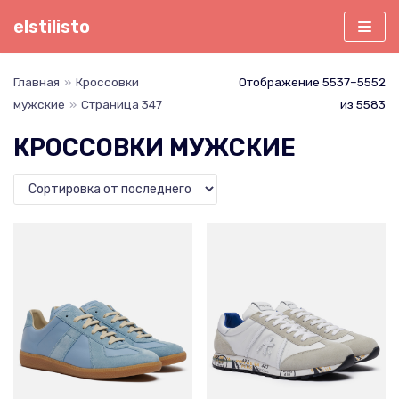
Перейти
elstilisto
к
содержимому
Главная
»
Кроссовки
Отображение 5537–5552
мужские
»
Страница 347
из 5583
КРОССОВКИ МУЖСКИЕ