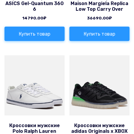
ASICS Gel-Quantum 360
Maison Margiela Replica
6
Low Top Carry Over
14790.00
₽
36690.00
₽
Купить товар
Купить товар
Кроссовки мужские
Кроссовки мужские
Polo Ralph Lauren
adidas Originals x XBOX