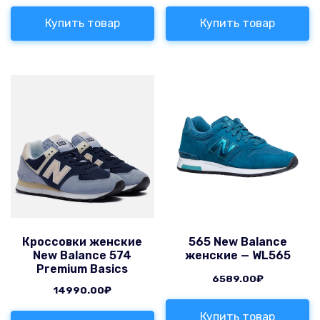
Купить товар
Купить товар
Кроссовки женские
565 New Balance
New Balance 574
женские — WL565
Premium Basics
6589.00
₽
14990.00
₽
Купить товар