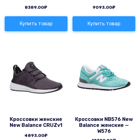
8389.00
₽
9093.00
₽
Купить товар
Купить товар
Кроссовки женские
Кроссовки NB576 New
New Balance CRUZv1
Balance женские —
W576
4893.00
₽