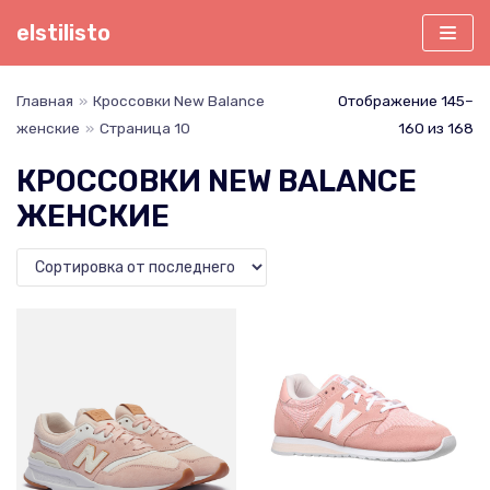
Перейти
elstilisto
к
содержимому
Главная
»
Кроссовки New Balance
Отображение 145–
женские
»
Страница 10
160 из 168
КРОССОВКИ NEW BALANCE
ЖЕНСКИЕ