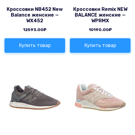
Кроссовки NB452 New
Кроссовки Remix NEW
Balance женские —
BALANCE женские —
WX452
WPRMX
12593.00
₽
10190.00
₽
Купить товар
Купить товар