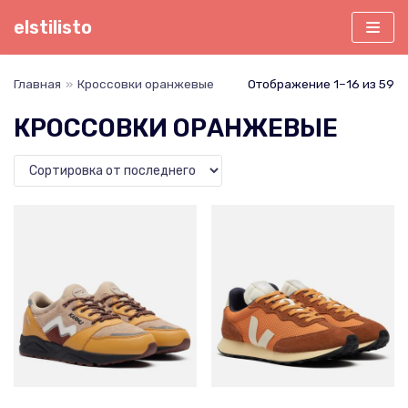
Перейти
elstilisto
к
содержимому
Главная
»
Кроссовки оранжевые
Отображение 1–16 из 59
КРОССОВКИ ОРАНЖЕВЫЕ