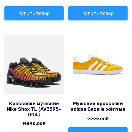
Купить товар
Купить товар
Кроссовки мужские
Мужские кроссовки
Nike Shox TL (AV3595-
adidas Gazelle жёлтые
004)
9999.00
₽
19890.00
₽