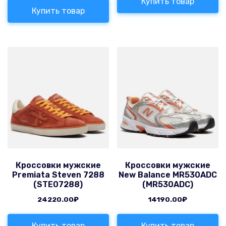
Купить товар
Купить товар
Кроссовки мужские
Кроссовки мужские
Premiata Steven 7288
New Balance MR530ADC
(STE07288)
(MR530ADC)
24220.00
₽
14190.00
₽
Купить товар
Купить товар