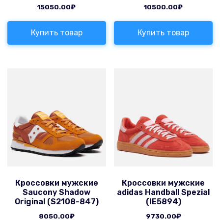
15050.00
₽
10500.00
₽
Купить товар
Купить товар
Кроссовки мужские
Кроссовки мужские
Saucony Shadow
adidas Handball Spezial
Original (S2108-847)
(IE5894)
8050.00
₽
9730.00
₽