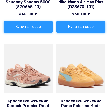
Saucony Shadow 5000
Nike Wmns Air Max Plus
(S70665-10)
(DZ3670-101)
6450.00
₽
9680.00
₽
Купить товар
Купить товар
Кроссовки женские
Кроссовки женские
Reebok Premier Road
Puma Palermo Moda