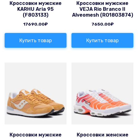
Кроссовки мужские
Кроссовки мужские
KARHU Aria 95
VEJA Rio Branco II
(F803133)
Alveomesh (RO1803874)
17690.00
₽
7650.00
₽
Купить товар
Купить товар
Кроссовки мужские
Кроссовки женские