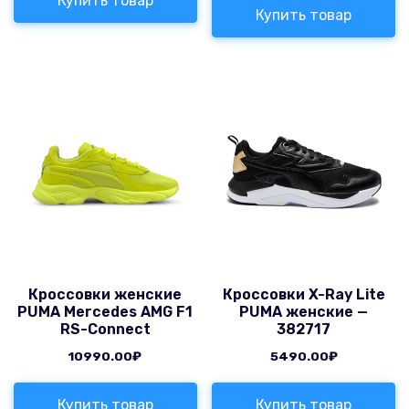
Купить товар
Купить товар
Кроссовки женские
Кроссовки X-Ray Lite
PUMA Mercedes AMG F1
PUMA женские —
RS-Connect
382717
10990.00
₽
5490.00
₽
Купить товар
Купить товар