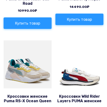
Road
14490.00
₽
10990.00
₽
Купить товар
Купить товар
Кроссовки женские
Кроссовки Wild Rider
Puma RS-X Ocean Queen
Layers PUMA женские