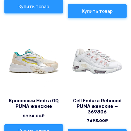
Купить товар
Купить товар
Кроссовки Hedra OQ
Cell Endura Rebound
PUMA женские
PUMA женские —
369806
5994.00
₽
7693.00
₽