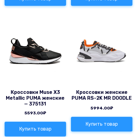
Кроссовки Muse X3
Кроссовки женские
Metallic PUMA женские
PUMA RS-2K MR DOODLE
— 375131
5994.00
₽
5593.00
₽
Купить товар
Купить товар