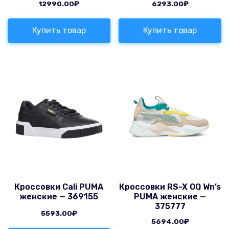
12990.00
₽
6293.00
₽
Купить товар
Купить товар
Кроссовки Cali PUMA
Кроссовки RS-X OQ Wn’s
женские — 369155
PUMA женские —
375777
5593.00
₽
5694.00
₽