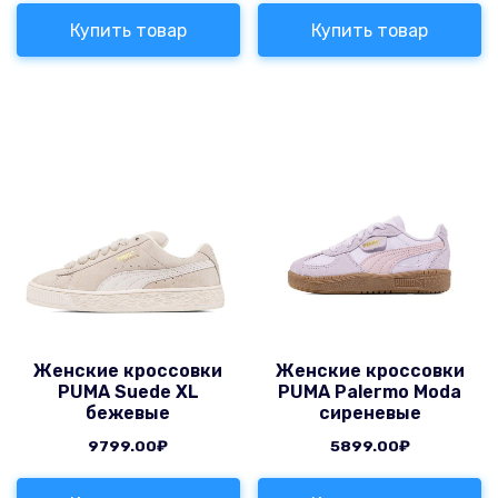
Купить товар
Купить товар
Женские кроссовки
Женские кроссовки
PUMA Suede XL
PUMA Palermo Moda
бежевые
сиреневые
9799.00
₽
5899.00
₽