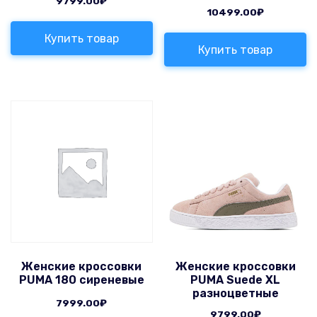
9799.00
₽
10499.00
₽
Купить товар
Купить товар
Женские кроссовки
Женские кроссовки
PUMA 180 сиреневые
PUMA Suede XL
разноцветные
7999.00
₽
9799.00
₽