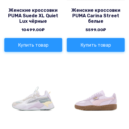
Женские кроссовки
Женские кроссовки
PUMA Suede XL Quiet
PUMA Carina Street
Lux чёрные
белые
10499.00
₽
5599.00
₽
Купить товар
Купить товар