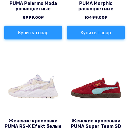
PUMA Palermo Moda
PUMA Morphic
разноцветные
разноцветные
8999.00
₽
10499.00
₽
Купить товар
Купить товар
Женские кроссовки
Женские кроссовки
PUMA RS-X Efekt белые
PUMA Super Team SD