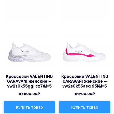
Кроссовки VALENTINO
Кроссовки VALENTINO
GARAVANI женские —
GARAVANI женские —
vw2s0k55ggj cz7&i=5
vw2s0k55aeq 63l&i=5
65600.00
₽
61900.00
₽
Купить товар
Купить товар