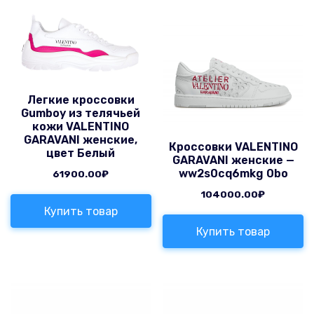
Легкие кроссовки
Gumboy из телячьей
кожи VALENTINO
GARAVANI женские,
Кроссовки VALENTINO
цвет Белый
GARAVANI женские —
ww2s0cq6mkg 0bo
61900.00
₽
104000.00
₽
Купить товар
Купить товар