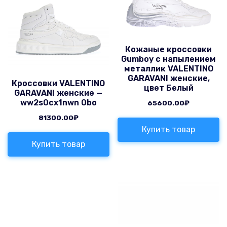
Кожаные кроссовки
Gumboy с напылением
металлик VALENTINO
GARAVANI женские,
Кроссовки VALENTINO
цвет Белый
GARAVANI женские —
ww2s0cx1nwn 0bo
65600.00
₽
81300.00
₽
Купить товар
Купить товар