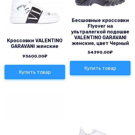
Бесшовные кроссовки
Flyover на
ультралегкой подошве
VALENTINO GARAVANI
Кроссовки VALENTINO
женские, цвет Черный
GARAVANI женские
54390.00
₽
93600.00
₽
Купить товар
Купить товар