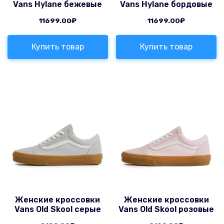
Vans Hylane бежевые
Vans Hylane бордовые
11699.00
₽
11699.00
₽
Купить товар
Купить товар
Женские кроссовки
Женские кроссовки
Vans Old Skool серые
Vans Old Skool розовые