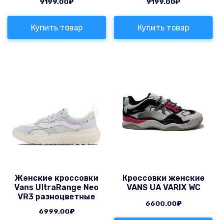
9199.00
₽
9199.00
₽
Купить товар
Купить товар
Женские кроссовки
Кроссовки женские
Vans UltraRange Neo
VANS UA VARIX WC
VR3 разноцветные
6600.00
₽
6999.00
₽