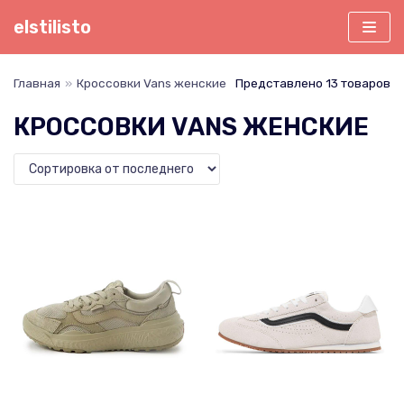
Перейти
elstilisto
к
содержимому
Главная
»
Кроссовки Vans женские
Представлено 13 товаров
КРОССОВКИ VANS ЖЕНСКИЕ