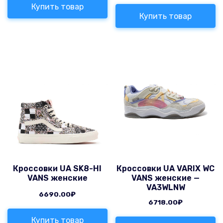
Купить товар
Купить товар
Кроссовки UA SK8-HI
Кроссовки UA VARIX WC
VANS женские
VANS женские —
VA3WLNW
6690.00
₽
6718.00
₽
Купить товар