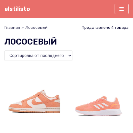
Перейти
elstilisto
к
содержимому
Главная
»
Лососевый
Представлено 4 товара
ЛОСОСЕВЫЙ