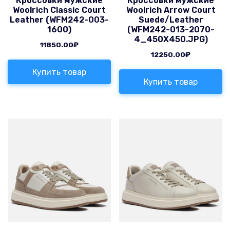
Кроссовки мужские
Кроссовки мужские
Woolrich Classic Court
Woolrich Arrow Court
Leather (WFM242-003-
Suede/Leather
1600)
(WFM242-013-2070-
4_450X450.JPG)
11850.00
₽
12250.00
₽
Купить товар
Купить товар