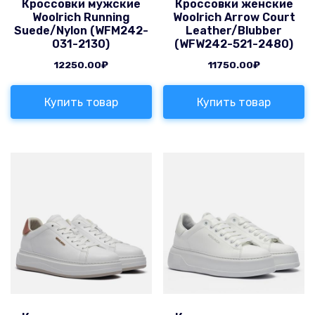
Кроссовки мужские
Кроссовки женские
Woolrich Running
Woolrich Arrow Court
Suede/Nylon (WFM242-
Leather/Blubber
031-2130)
(WFW242-521-2480)
12250.00
₽
11750.00
₽
Купить товар
Купить товар