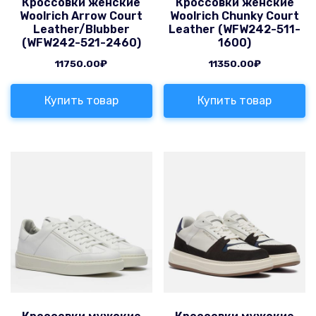
Кроссовки женские
Кроссовки женские
Woolrich Arrow Court
Woolrich Chunky Court
Leather/Blubber
Leather (WFW242-511-
(WFW242-521-2460)
1600)
11750.00
₽
11350.00
₽
Купить товар
Купить товар