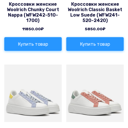
Кроссовки женские
Кроссовки женские
Woolrich Chunky Court
Woolrich Classic Basket
Nappa (WFW242-510-
Low Suede (WFW241-
1700)
520-2420)
11850.00
₽
5850.00
₽
Купить товар
Купить товар