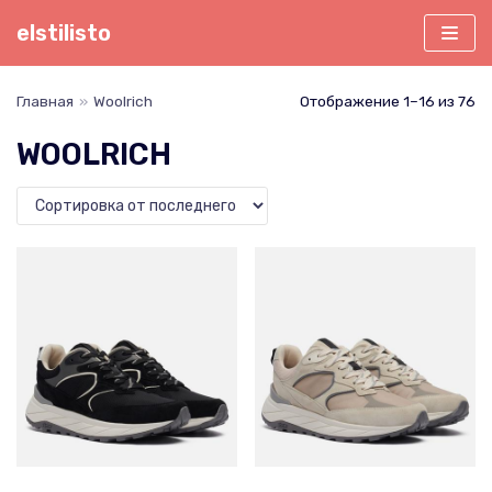
Перейти
elstilisto
к
содержимому
Главная
»
Woolrich
Отображение 1–16 из 76
WOOLRICH