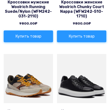
Кроссовки мужские
Кроссовки женские
Woolrich Running
Woolrich Chunky Court
Suede/Nylon (WFM242-
Nappa (WFW242-510-
031-2110)
1710)
9800.00
₽
9800.00
₽
Купить товар
Купить товар