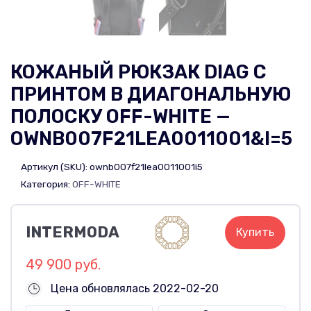
КОЖАНЫЙ РЮКЗАК DIAG С
ПРИНТОМ В ДИАГОНАЛЬНУЮ
ПОЛОСКУ OFF-WHITE —
OWNB007F21LEA0011001&I=5
Артикул (SKU):
ownb007f21lea0011001i5
Категория:
OFF-WHITE
INTERMODA
Купить
49 900 руб.
Цена обновлялась 2022-02-20