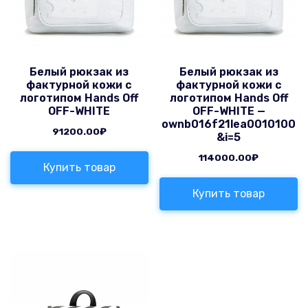
Белый рюкзак из
Белый рюкзак из
фактурной кожи с
фактурной кожи с
логотипом Hands Off
логотипом Hands Off
OFF-WHITE
OFF-WHITE —
ownb016f21lea0010100
91200.00
₽
&i=5
114000.00
₽
Купить товар
Купить товар