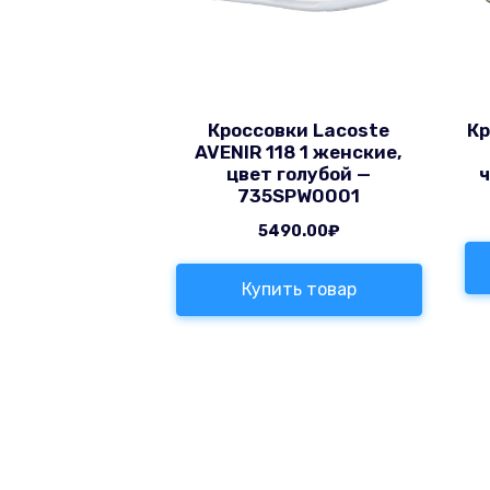
Кроссовки Lacoste
Кр
AVENIR 118 1 женские,
цвет голубой —
735SPW0001
5490.00
₽
Купить товар