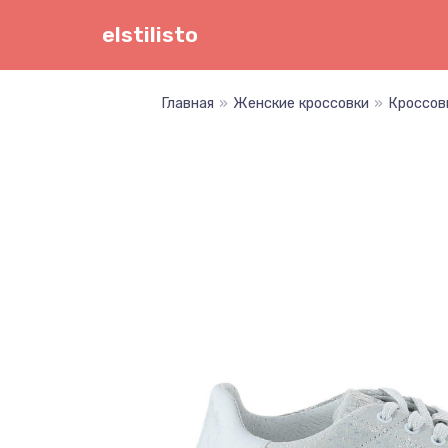
Перейти
elstilisto
к
содержимому
Главная
»
Женские кроссовки
»
Кроссов