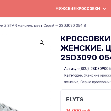
МУЖСКИЕ КРОССОВКИ
ки 2 STAR женские, цвет Серый — 2SD3090 054 B
КРОССОВКИ 
ЖЕНСКИЕ, Ц
2SD3090 05
Артикул (SKU):
2SD30900
Категории:
Женские кросс
женские
,
Серые кроссовки
ELYTS
16 900 руб.