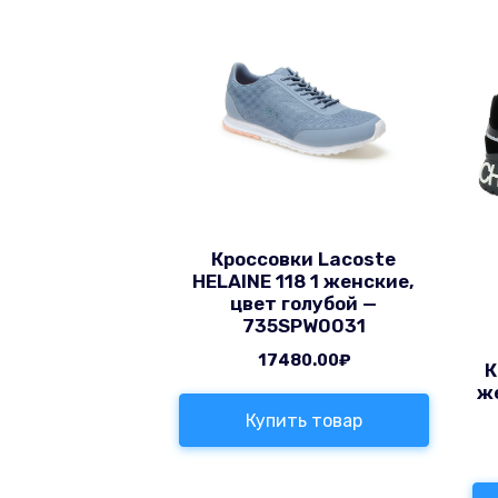
Кроссовки Lacoste
HELAINE 118 1 женские,
цвет голубой —
735SPW0031
17480.00
₽
К
ж
Купить товар