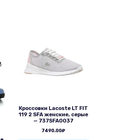
Кроссовки Lacoste LT FIT
119 2 SFA женские, серые
— 737SFA0037
7490.00
₽
е,