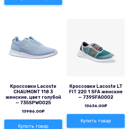
Кроссовки Lacoste
Кроссовки Lacoste LT
CHAUMONT 118 3
FIT 220 1 SFA женские
женские, цвет голубой
— 739SFA0002
— 735SPW0025
13636.00
₽
13986.00
₽
Купить товар
Купить товар