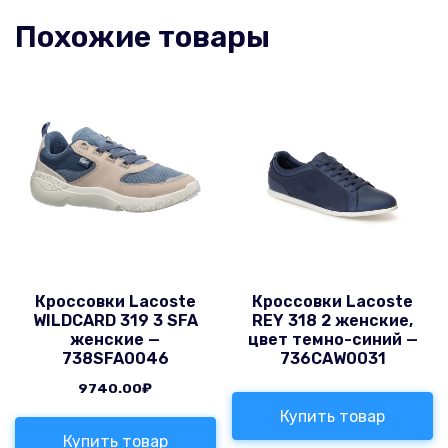
Похожие товары
Кроссовки Lacoste
Кроссовки Lacoste
WILDCARD 319 3 SFA
REY 318 2 женские,
женские —
цвет темно-синий —
738SFA0046
736CAW0031
9740.00
₽
Купить товар
Купить товар