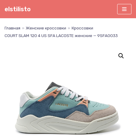
Перейти
elstilisto
к
содержимому
Главная
»
Женские кроссовки
»
Кроссовки
COURT SLAM 120 4 US SFA LACOSTE женские — 9SFA0033