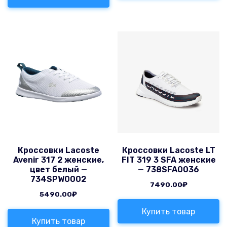
Кроссовки Lacoste
Кроссовки Lacoste LT
Avenir 317 2 женские,
FIT 319 3 SFA женские
цвет белый —
— 738SFA0036
734SPW0002
7490.00
₽
5490.00
₽
Купить товар
Купить товар