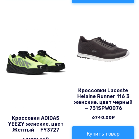
Кроссовки Lacoste
Helaine Runner 116 3
женские, цвет черный
— 731SPW0076
6740.00
₽
Кроссовки ADIDAS
YEEZY женские, цвет
Желтый — FY3727
Купить товар