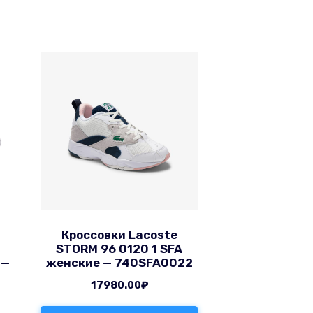
Кроссовки Lacoste
STORM 96 0120 1 SFA
 —
женские — 740SFA0022
17980.00
₽