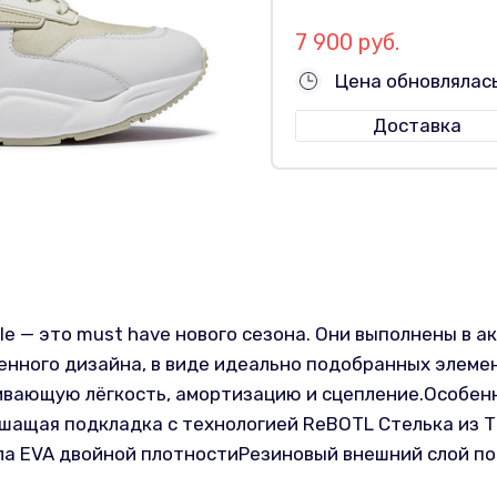
7 900 руб.
Цена обновлялас
Доставка
le — это must have нового сезона. Они выполнены в ак
енного дизайна, в виде идеально подобранных элемен
ивающую лёгкость, амортизацию и сцепление.Особенн
шащая подкладка с технологией ReBOTL Стелька из T
ла EVA двойной плотностиРезиновый внешний слой п