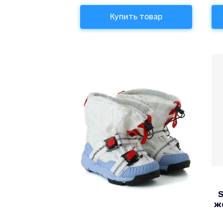
Купить товар
S
ж