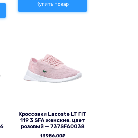
Купить товар
Кроссовки Lacoste LT FIT
119 3 SFA женские, цвет
46
розовый — 737SFA0038
13986.00
₽