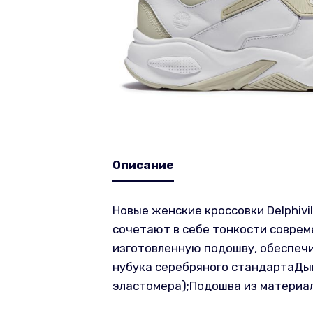
Описание
Новые женские кроссовки Delphivil
сочетают в себе тонкости соврем
изготовленную подошву, обеспеч
нубука серебряного стандартаДы
эластомера);Подошва из материа