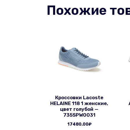
Похожие то
Кроссовки Lacoste
HELAINE 118 1 женские,
цвет голубой —
735SPW0031
17480.00
₽