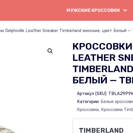
МУЖСКИЕ КРОССОВКИ
и Delphiville Leather Sneaker Timberland женские, цвет Белый
КРОССОВКИ 
LEATHER SN
TIMBERLAND
БЕЛЫЙ — T
Артикул (SKU):
TBLA29P9
Категории:
Белые кроссов
Кроссовки
,
Кроссовки Timb
TIMBERLAND