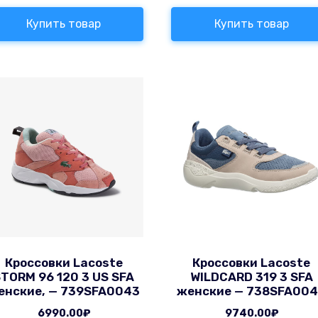
Купить товар
Купить товар
Кроссовки Lacoste
Кроссовки Lacoste
TORM 96 120 3 US SFA
WILDCARD 319 3 SFA
енские, — 739SFA0043
женские — 738SFA00
6990.00
₽
9740.00
₽