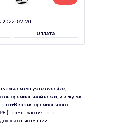
ь 2022-02-20
Оплата
туальном силуэте oversize,
тов премиальной кожи, и искусно
ости:Верх из премиального
PE (термопластичного
одошвы с выступами