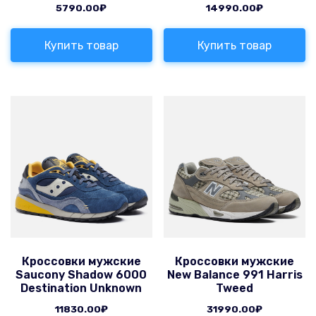
5790.00
₽
14990.00
₽
Купить товар
Купить товар
Кроссовки мужские
Кроссовки мужские
Saucony Shadow 6000
New Balance 991 Harris
Destination Unknown
Tweed
11830.00
₽
31990.00
₽