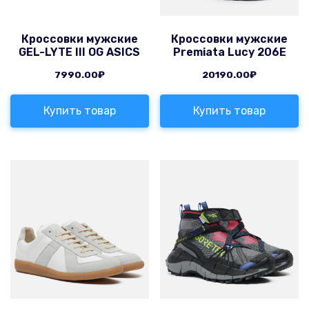
Кроссовки мужские
Кроссовки мужские
GEL-LYTE III OG ASICS
Premiata Lucy 206E
7990.00
₽
20190.00
₽
Купить товар
Купить товар