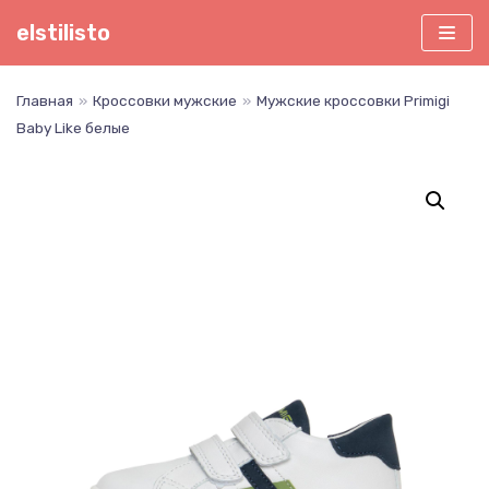
Перейти
elstilisto
к
содержимому
Главная
»
Кроссовки мужские
»
Мужские кроссовки Primigi
Baby Like белые