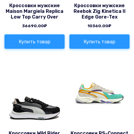
Кроссовки мужские
Кроссовки мужские
Maison Margiela Replica
Reebok Zig Kinetica II
Low Top Carry Over
Edge Gore-Tex
36690.00
₽
10360.00
₽
Купить товар
Купить товар
Кроссовки Wild Rider
Кроссовки RS-Connect