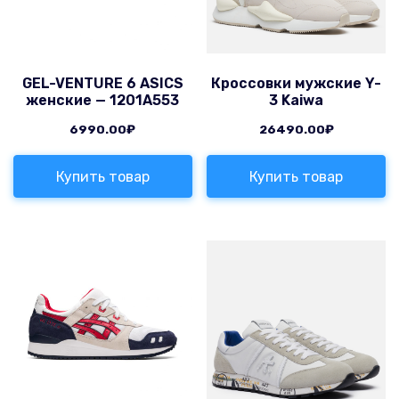
GEL-VENTURE 6 ASICS
Кроссовки мужские Y-
женские — 1201A553
3 Kaiwa
6990.00
₽
26490.00
₽
Купить товар
Купить товар