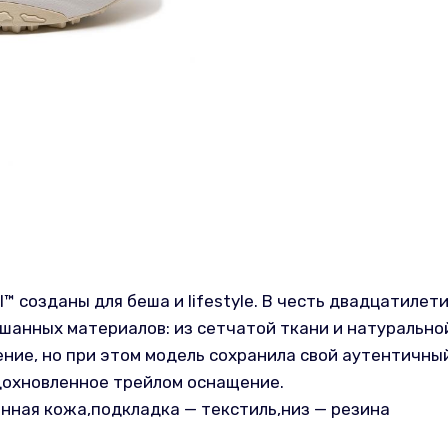
 созданы для беша и lifestyle. В честь двадцатилет
ешанных материалов: из сетчатой ткани и натурально
е, но при этом модель сохранила свой аутентичный д
дохновленное трейлом оснащение.
енная кожа,подкладка — текстиль,низ — резина