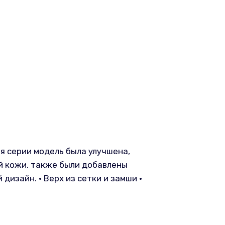
ия серии модель была улучшена,
й кожи, также были добавлены
изайн. • Верх из сетки и замши •