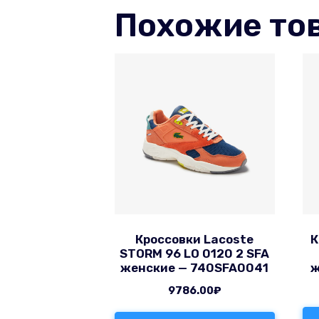
Похожие то
Кроссовки Lacoste
К
STORM 96 LO 0120 2 SFA
женские — 740SFA0041
ж
9786.00
₽