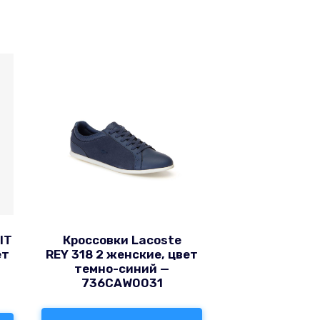
IT
Кроссовки Lacoste
ет
REY 318 2 женские, цвет
0
темно-синий —
736CAW0031