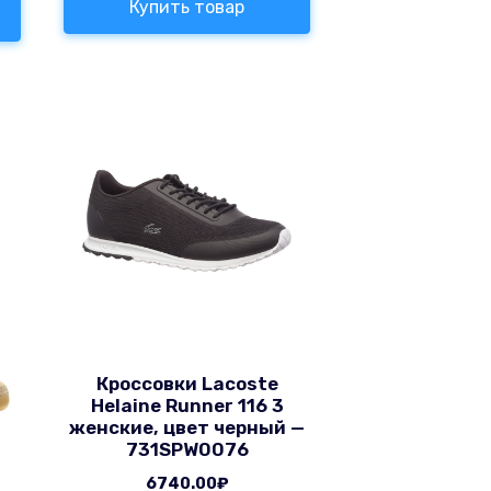
Купить товар
Кроссовки Lacoste
Helaine Runner 116 3
женские, цвет черный —
731SPW0076
6740.00
₽