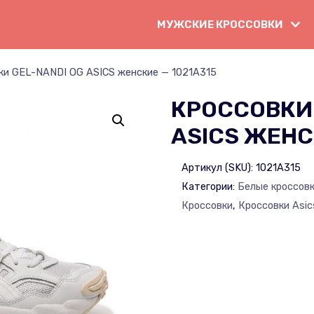
МУЖСКИЕ КРОССОВКИ
ки GEL-NANDI OG ASICS женские — 1021A315
КРОССОВКИ 
ASICS ЖЕНС
Артикул (SKU):
1021A315
Категории:
Белые кроссов
Кроссовки
,
Кроссовки Asic