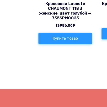
Кроссовки Lacoste
Кр
CHAUMONT 118 3
женские, цвет голубой —
735SPW0025
13986.00
₽
Купить товар