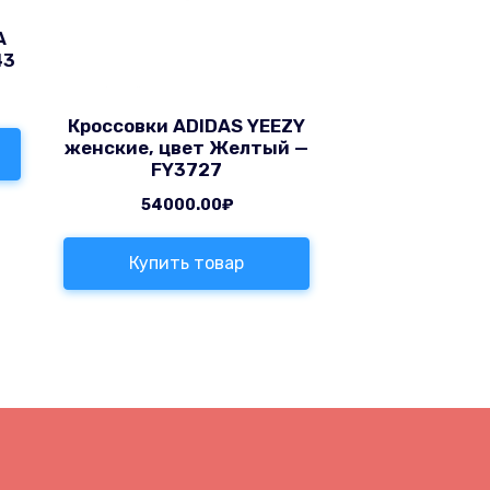
A
43
Кроссовки ADIDAS YEEZY
женские, цвет Желтый —
FY3727
54000.00
₽
Купить товар