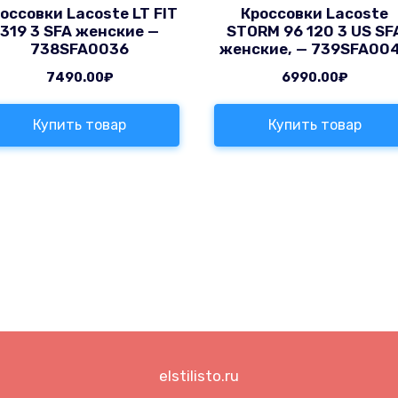
оссовки Lacoste LT FIT
Кроссовки Lacoste
319 3 SFA женские —
STORM 96 120 3 US SF
738SFA0036
женские, — 739SFA00
7490.00
₽
6990.00
₽
Купить товар
Купить товар
elstilisto.ru