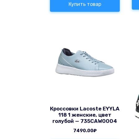
Купить товар
Кроссовки Lacoste EYYLA
118 1 женские, цвет
голубой — 735CAW0004
7490.00
₽