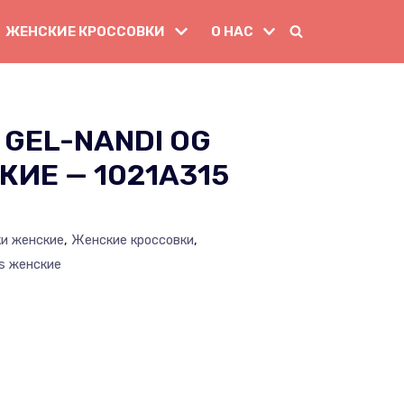
ЖЕНСКИЕ КРОССОВКИ
О НАС
GEL-NANDI OG
КИЕ — 1021A315
ки женские
,
Женские кроссовки
,
s женские