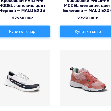
Кроссовки PHILIPPE
Кроссовки PHILIPPE
MODEL женские, цвет
MODEL женские, цве
Черный — MALD EX03
Бежевый — MALD EX0
27930.00
₽
27930.00
₽
Купить товар
Купить товар