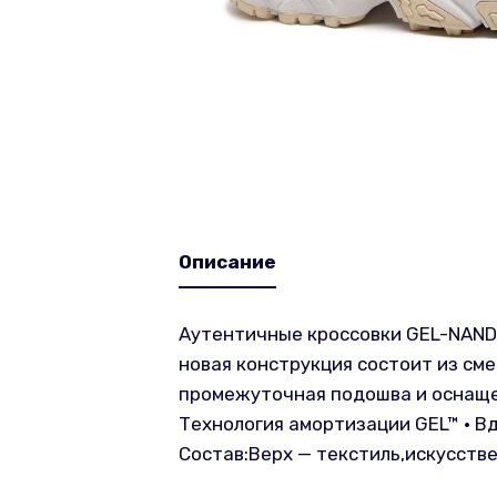
Описание
Аутентичные кроссовки GEL-NANDI™
новая конструкция состоит из см
промежуточная подошва и оснащени
Технология амортизации GEL™ • В
Состав:Верх — текстиль,искусств