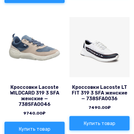
Кроссовки Lacoste
Кроссовки Lacoste LT
WILDCARD 319 3 SFA
FIT 319 3 SFA женские
женские —
— 738SFA0036
738SFA0046
7490.00
₽
9740.00
₽
Купить товар
Купить товар