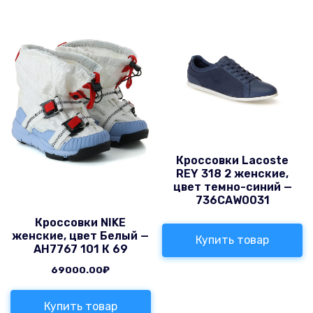
Кроссовки Lacoste
REY 318 2 женские,
цвет темно-синий —
736CAW0031
Кроссовки NIKE
женские, цвет Белый —
Купить товар
AH7767 101 К 69
69000.00
₽
Купить товар