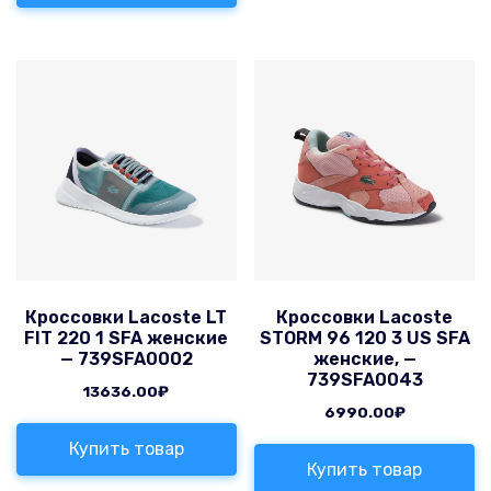
Кроссовки Lacoste LT
Кроссовки Lacoste
FIT 220 1 SFA женские
STORM 96 120 3 US SFA
— 739SFA0002
женские, —
739SFA0043
13636.00
₽
6990.00
₽
Купить товар
Купить товар