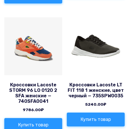
Кроссовки Lacoste
Кроссовки Lacoste LT
STORM 96 LO 0120 2
FIT 118 1 женские, цвет
SFA женские —
черный — 735SPW0035
740SFA0041
5240.00
₽
9786.00
₽
Купить товар
Купить товар