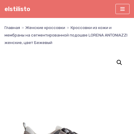
Перейти
elstilisto
к
содержимому
Главная
»
Женские кроссовки
»
Кроссовки из кожи и
мембраны на сегментированной подошве LORENA ANTONIAZZI
женские, цвет Бежевый