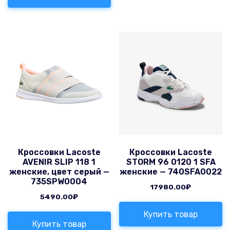
Кроссовки Lacoste
Кроссовки Lacoste
AVENIR SLIP 118 1
STORM 96 0120 1 SFA
женские, цвет серый —
женские — 740SFA0022
735SPW0004
17980.00
₽
5490.00
₽
Купить товар
Купить товар