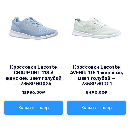
Кроссовки Lacoste
Кроссовки Lacoste
CHAUMONT 118 3
AVENIR 118 1 женские,
женские, цвет голубой
цвет голубой —
— 735SPW0025
735SPW0001
13986.00
₽
5490.00
₽
Купить товар
Купить товар