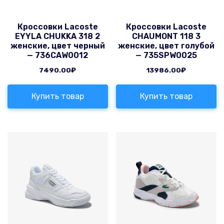
Кроссовки Lacoste
Кроссовки Lacoste
EYYLA CHUKKA 318 2
CHAUMONT 118 3
женские, цвет черный
женские, цвет голубой
— 736CAW0012
— 735SPW0025
7490.00
₽
13986.00
₽
Купить товар
Купить товар