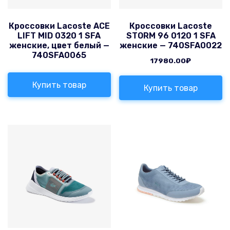
Кроссовки Lacoste ACE
Кроссовки Lacoste
LIFT MID 0320 1 SFA
STORM 96 0120 1 SFA
женские, цвет белый —
женские — 740SFA0022
740SFA0065
17980.00
₽
Купить товар
Купить товар