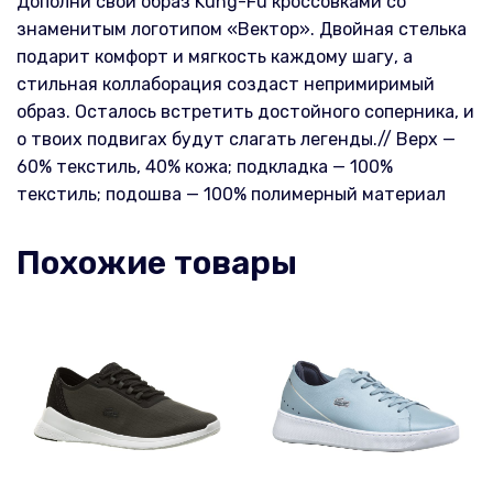
Дополни свой образ Kung-Fu кроссовками со
знаменитым логотипом «Вектор». Двойная стелька
подарит комфорт и мягкость каждому шагу, а
стильная коллаборация создаст непримиримый
образ. Осталось встретить достойного соперника, и
о твоих подвигах будут слагать легенды.// Верх —
60% текстиль, 40% кожа; подкладка — 100%
текстиль; подошва — 100% полимерный материал
Похожие товары