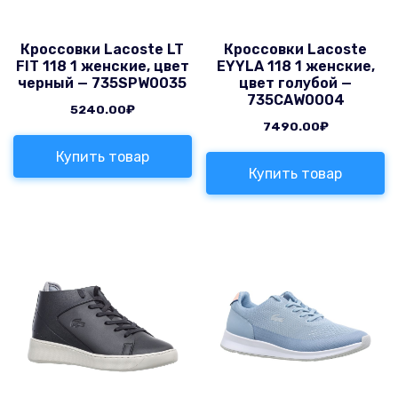
Кроссовки Lacoste LT
Кроссовки Lacoste
FIT 118 1 женские, цвет
EYYLA 118 1 женские,
черный — 735SPW0035
цвет голубой —
735CAW0004
5240.00
₽
7490.00
₽
Купить товар
Купить товар