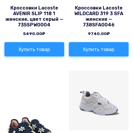
Кроссовки Lacoste
Кроссовки Lacoste
AVENIR SLIP 118 1
WILDCARD 319 3 SFA
женские, цвет серый —
женские —
735SPW0004
738SFA0046
5490.00
₽
9740.00
₽
Купить товар
Купить товар