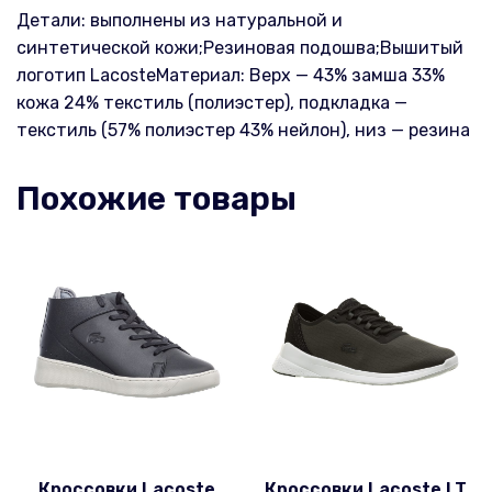
Детали: выполнены из натуральной и
синтетической кожи;Резиновая подошва;Вышитый
логотип LacosteМатериал: Верх — 43% замша 33%
кожа 24% текстиль (полиэстер), подкладка —
текстиль (57% полиэстер 43% нейлон), низ — резина
Похожие товары
Кроссовки Lacoste
Кроссовки Lacoste LT