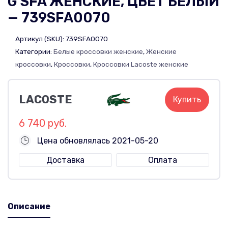
G SFA ЖЕНСКИЕ, ЦВЕТ БЕЛЫЙ
— 739SFA0070
Артикул (SKU):
739SFA0070
Категории:
Белые кроссовки женские
,
Женские
кроссовки
,
Кроссовки
,
Кроссовки Lacoste женские
LACOSTE
Купить
6 740 руб.
Цена обновлялась 2021-05-20
Доставка
Оплата
Описание