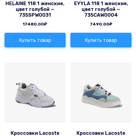
HELAINE 118 1 женские,
EYYLA 118 1 женские,
цвет голубой —
цвет голубой —
735SPW0031
735CAW0004
17480.00
₽
7490.00
₽
Купить товар
Купить товар
Кроссовки Lacoste
Кроссовки Lacoste