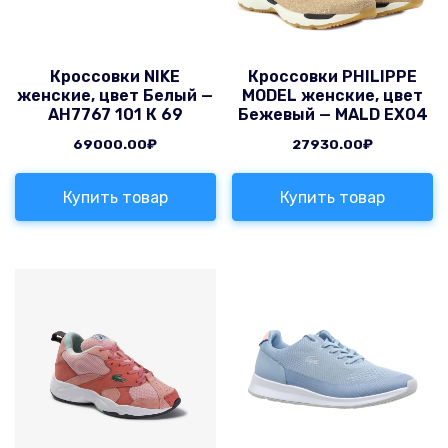
Кроссовки NIKE
Кроссовки PHILIPPE
женские, цвет Белый —
MODEL женские, цвет
AH7767 101 К 69
Бежевый — MALD EX04
69000.00
₽
27930.00
₽
Купить товар
Купить товар