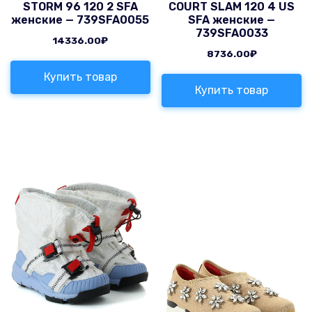
STORM 96 120 2 SFA
COURT SLAM 120 4 US
женские — 739SFA0055
SFA женские —
739SFA0033
14336.00
₽
8736.00
₽
Купить товар
Купить товар