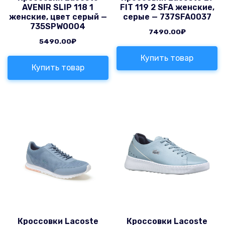
AVENIR SLIP 118 1
FIT 119 2 SFA женские,
женские, цвет серый —
серые — 737SFA0037
735SPW0004
7490.00
₽
5490.00
₽
Купить товар
Купить товар
Кроссовки Lacoste
Кроссовки Lacoste