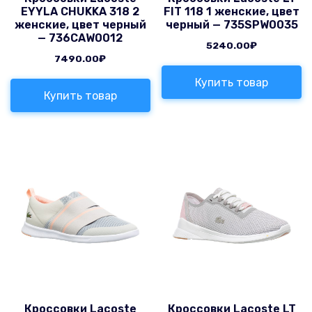
EYYLA CHUKKA 318 2
FIT 118 1 женские, цвет
женские, цвет черный
черный — 735SPW0035
— 736CAW0012
5240.00
₽
7490.00
₽
Купить товар
Купить товар
Кроссовки Lacoste
Кроссовки Lacoste LT