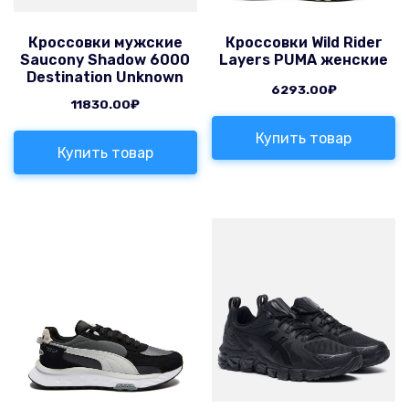
Кроссовки мужские
Кроссовки Wild Rider
Saucony Shadow 6000
Layers PUMA женские
Destination Unknown
6293.00
₽
11830.00
₽
Купить товар
Купить товар