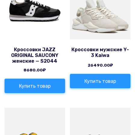
Кроссовки JAZZ
Кроссовки мужские Y-
ORIGINAL SAUCONY
3 Kaiwa
женские — S2044
26490.00
₽
8680.00
₽
Купить товар
Купить товар