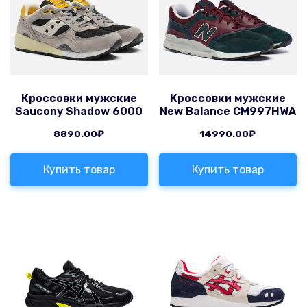
Кроссовки мужские
Кроссовки мужские
Saucony Shadow 6000
New Balance CM997HWA
8890.00
₽
14990.00
₽
Купить товар
Купить товар