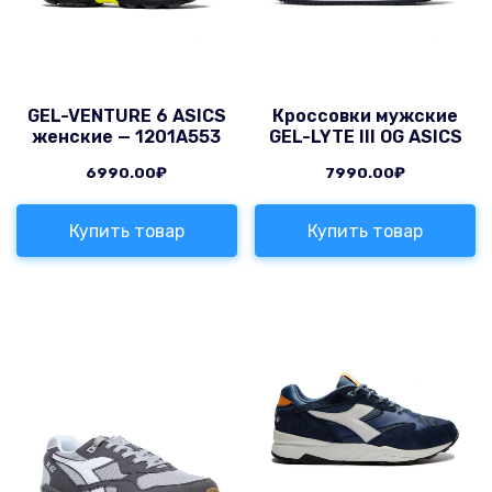
GEL-VENTURE 6 ASICS
Кроссовки мужские
женские — 1201A553
GEL-LYTE III OG ASICS
6990.00
₽
7990.00
₽
Купить товар
Купить товар