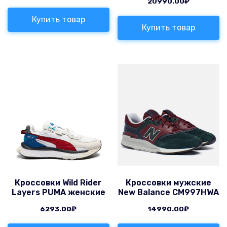
20990.00
₽
Купить товар
Купить товар
Кроссовки Wild Rider
Кроссовки мужские
Layers PUMA женские
New Balance CM997HWA
6293.00
₽
14990.00
₽