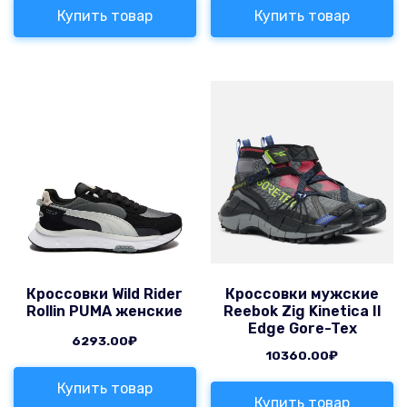
Купить товар
Купить товар
Кроссовки Wild Rider
Кроссовки мужские
Rollin PUMA женские
Reebok Zig Kinetica II
Edge Gore-Tex
6293.00
₽
10360.00
₽
Купить товар
Купить товар