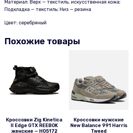
Материал: Верх — текстиль, искусственная кожа;
Подкладка — текстиль; Низ — резина
Цвет: серебряный
Похожие товары
Кроссовки Zig Kinetica
Кроссовки мужские
II Edge GTX REEBOK
New Balance 991 Harris
женские — H05172
Tweed