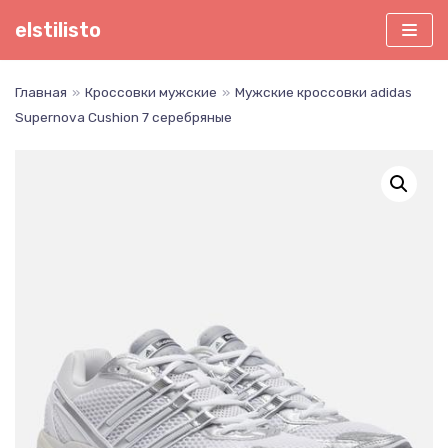
Перейти
elstilisto
к
содержимому
Главная
»
Кроссовки мужские
»
Мужские кроссовки adidas
Supernova Cushion 7 серебряные