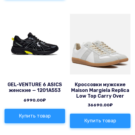
GEL-VENTURE 6 ASICS
Кроссовки мужские
женские — 1201A553
Maison Margiela Replica
Low Top Carry Over
6990.00
₽
36690.00
₽
Купить товар
Купить товар