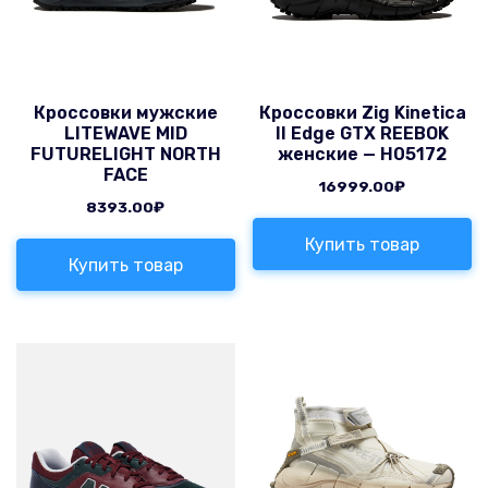
Кроссовки мужские
Кроссовки Zig Kinetica
LITEWAVE MID
II Edge GTX REEBOK
FUTURELIGHT NORTH
женские — H05172
FACE
16999.00
₽
8393.00
₽
Купить товар
Купить товар