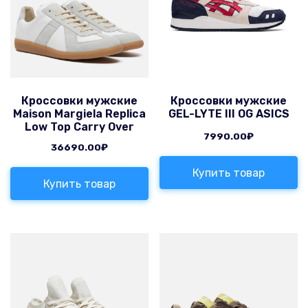
Кроссовки мужские
Кроссовки мужские
Maison Margiela Replica
GEL-LYTE III OG ASICS
Low Top Carry Over
7990.00
₽
36690.00
₽
Купить товар
Купить товар