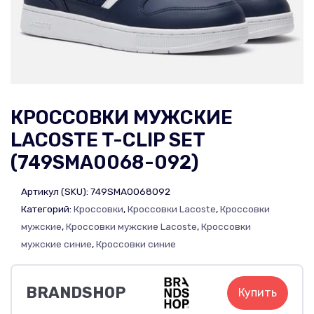
КРОССОВКИ МУЖСКИЕ
LACOSTE T-CLIP SET
(749SMA0068-092)
Артикул (SKU):
749SMA0068092
Категорий:
Кроссовки
,
Кроссовки Lacoste
,
Кроссовки
мужские
,
Кроссовки мужские Lacoste
,
Кроссовки
мужские синие
,
Кроссовки синие
BRANDSHOP
Купить