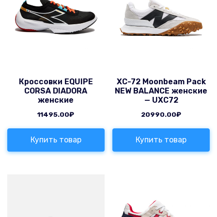
Кроссовки EQUIPE
XC-72 Moonbeam Pack
CORSA DIADORA
NEW BALANCE женские
женские
— UXC72
11495.00
₽
20990.00
₽
Купить товар
Купить товар