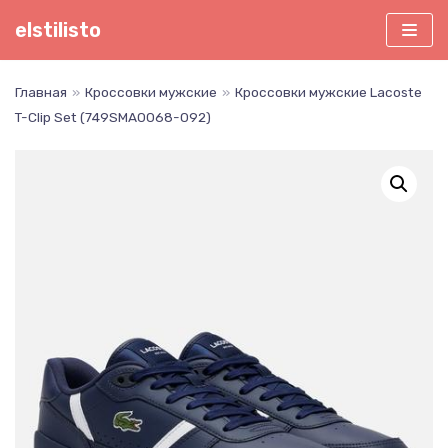
Перейти
elstilisto
к
содержимому
Главная
»
Кроссовки мужские
»
Кроссовки мужские Lacoste
T-Clip Set (749SMA0068-092)