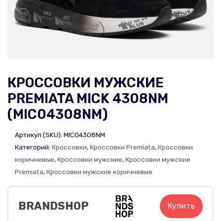
КРОССОВКИ МУЖСКИЕ
PREMIATA MICK 4308NM
(MIC04308NM)
Артикул (SKU):
MIC04308NM
Категорий:
Кроссовки
,
Кроссовки Premiata
,
Кроссовки
коричневые
,
Кроссовки мужские
,
Кроссовки мужские
Premiata
,
Кроссовки мужские коричневые
BRANDSHOP
Купить