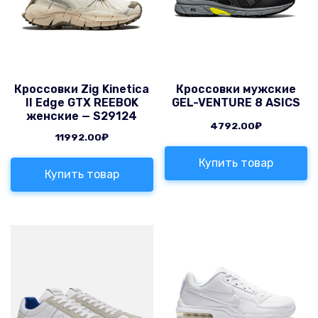
Кроссовки Zig Kinetica
Кроссовки мужские
II Edge GTX REEBOK
GEL-VENTURE 8 ASICS
женские — S29124
4792.00
₽
11992.00
₽
Купить товар
Купить товар