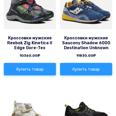
Кроссовки мужские
Кроссовки мужские
Reebok Zig Kinetica II
Saucony Shadow 6000
Edge Gore-Tex
Destination Unknown
10360.00
₽
11830.00
₽
Купить товар
Купить товар