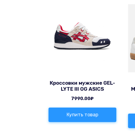
Кроссовки мужские GEL-
LYTE III OG ASICS
M
7990.00
₽
Купить товар