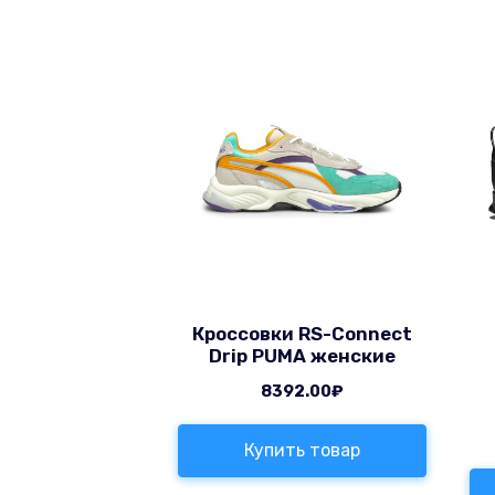
Кроссовки RS-Connect
Drip PUMA женские
8392.00
₽
Купить товар