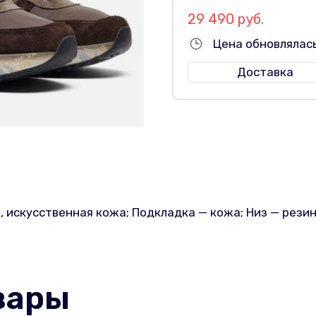
29 490 руб.
Цена обновлялась
Доставка
, искусственная кожа; Подкладка — кожа; Низ — рези
вары