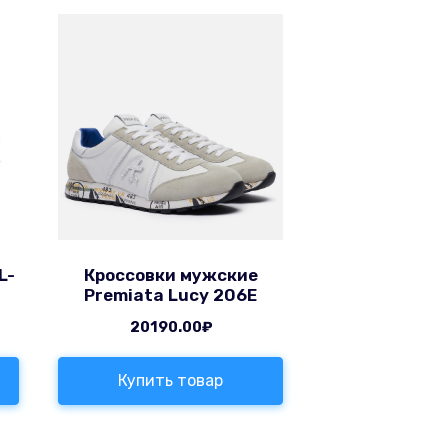
L-
Кроссовки мужские
Premiata Lucy 206E
20190.00
₽
Купить товар