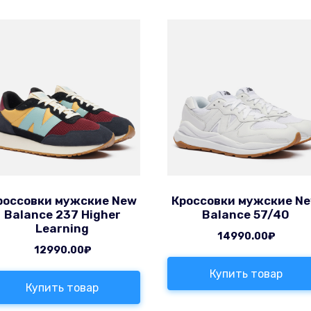
россовки мужские New
Кроссовки мужские N
Balance 237 Higher
Balance 57/40
Learning
14990.00
₽
12990.00
₽
Купить товар
Купить товар