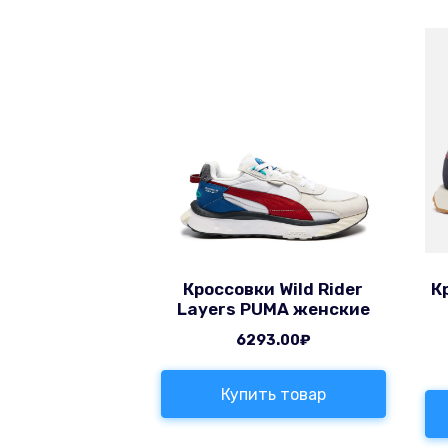
Кроссовки Wild Rider
К
Layers PUMA женские
6293.00
₽
Купить товар