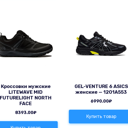
Кроссовки мужские
GEL-VENTURE 6 ASICS
LITEWAVE MID
женские — 1201A553
FUTURELIGHT NORTH
6990.00
₽
FACE
8393.00
₽
Купить товар
Купить товар