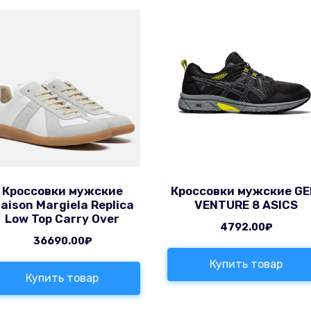
Кроссовки мужские
Кроссовки мужские GE
aison Margiela Replica
VENTURE 8 ASICS
Low Top Carry Over
4792.00
₽
36690.00
₽
Купить товар
Купить товар