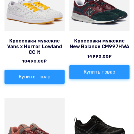
Кроссовки мужские
Кроссовки мужские
Vans x Horror Lowland
New Balance CM997HWA
CC It
14990.00
₽
10490.00
₽
Купить товар
Купить товар