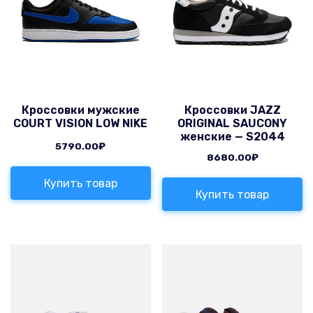
Кроссовки мужские
Кроссовки JAZZ
COURT VISION LOW NIKE
ORIGINAL SAUCONY
женские — S2044
5790.00
₽
8680.00
₽
Купить товар
Купить товар