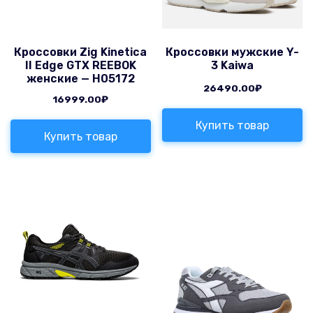
Кроссовки Zig Kinetica
Кроссовки мужские Y-
II Edge GTX REEBOK
3 Kaiwa
женские — H05172
26490.00
₽
16999.00
₽
Купить товар
Купить товар