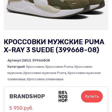
КРОССОВКИ МУЖСКИЕ PUMA
X-RAY 3 SUEDE (399668-08)
Артикул (SKU):
39966808
Категорий:
Кроссовки
,
Кроссовки Puma
,
Кроссовки
мужские
,
Кроссовки мужские Puma
,
Кроссовки мужские
оливковые
,
Кроссовки оливковые
BRANDSHOP
Купить
5 950 руб.