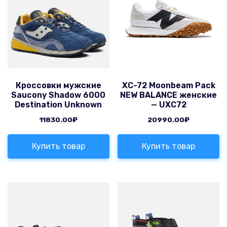
Кроссовки мужские
XC-72 Moonbeam Pack
Saucony Shadow 6000
NEW BALANCE женские
Destination Unknown
— UXC72
11830.00
₽
20990.00
₽
Купить товар
Купить товар