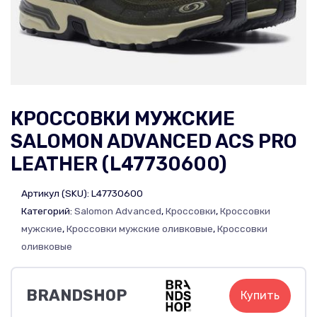
КРОССОВКИ МУЖСКИЕ
SALOMON ADVANCED ACS PRO
LEATHER (L47730600)
Артикул (SKU):
L47730600
Категорий:
Salomon Advanced
,
Кроссовки
,
Кроссовки
мужские
,
Кроссовки мужские оливковые
,
Кроссовки
оливковые
BRANDSHOP
Купить