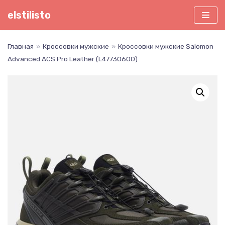
Перейти
elstilisto
к
содержимому
Главная
»
Кроссовки мужские
»
Кроссовки мужские Salomon
Advanced ACS Pro Leather (L47730600)