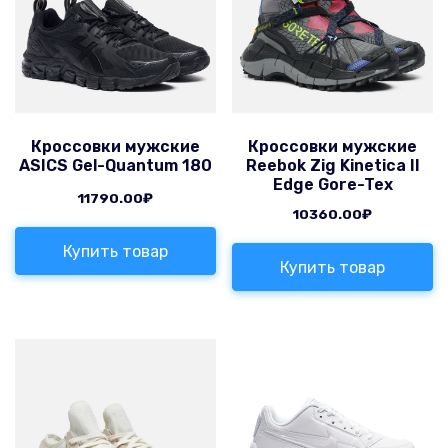
Кроссовки мужские
Кроссовки мужские
ASICS Gel-Quantum 180
Reebok Zig Kinetica II
Edge Gore-Tex
11790.00
₽
10360.00
₽
Купить товар
Купить товар