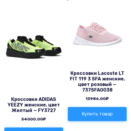
Кроссовки Lacoste LT
FIT 119 3 SFA женские,
цвет розовый —
737SFA0038
13986.00
₽
Кроссовки ADIDAS
YEEZY женские, цвет
Желтый — FY3727
Купить товар
54000.00
₽