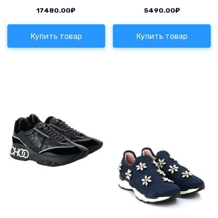
17480.00
₽
5490.00
₽
Купить товар
Купить товар