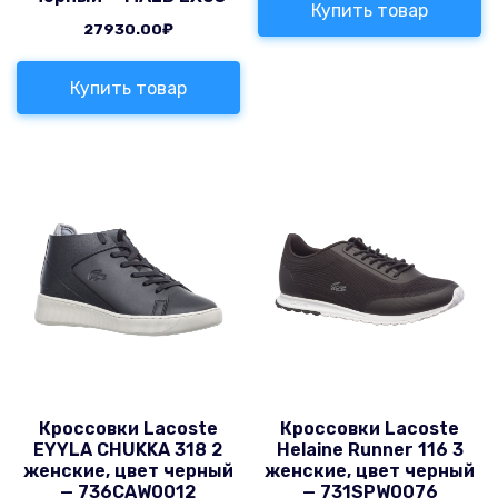
Купить товар
27930.00
₽
Купить товар
Кроссовки Lacoste
Кроссовки Lacoste
EYYLA CHUKKA 318 2
Helaine Runner 116 3
женские, цвет черный
женские, цвет черный
— 736CAW0012
— 731SPW0076