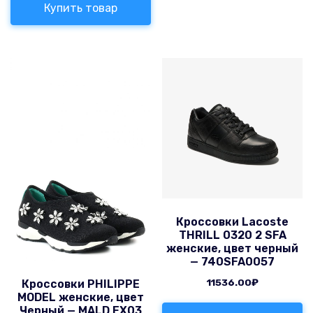
Купить товар
Кроссовки Lacoste
THRILL 0320 2 SFA
женские, цвет черный
— 740SFA0057
11536.00
₽
Кроссовки PHILIPPE
MODEL женские, цвет
Черный — MALD EX03