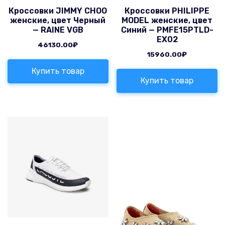
Кроссовки JIMMY CHOO
Кроссовки PHILIPPE
женские, цвет Черный
MODEL женские, цвет
— RAINE VGB
Синий — PMFE15PTLD-
EX02
46130.00
₽
15960.00
₽
Купить товар
Купить товар