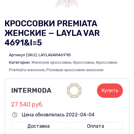
КРОССОВКИ PREMIATA
ЖЕНСКИЕ — LAYLA VAR
4691&I=5
Артикул (SKU):
LAYLAVAR4691i5
Категории:
Женские кроссовки
,
Кроссовки
,
Кроссовки
Premiata женские
,
Розовые кроссовки женские
INTERMODA
Купить
27 540 руб.
Цена обновлялась 2022-04-04
Доставка
Оплата