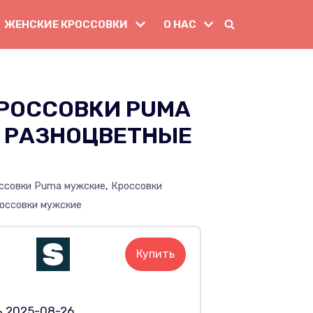
ЖЕНСКИЕ КРОССОВКИ
О НАС
РОССОВКИ PUMA
M РАЗНОЦВЕТНЫЕ
ссовки Puma мужские
,
Кроссовки
оссовки мужские
Купить
ь 2025-08-26