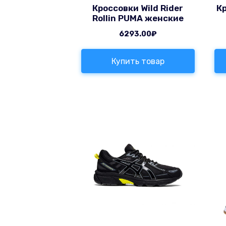
Кроссовки Wild Rider
К
Rollin PUMA женские
6293.00
₽
Купить товар