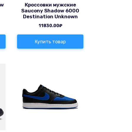
ew
Кроссовки мужские
Saucony Shadow 6000
Destination Unknown
11830.00
₽
Купить товар