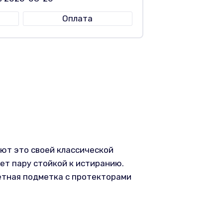
Оплата
ают это своей классической
ет пару стойкой к истиранию.
етная подметка с протекторами