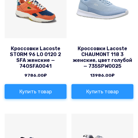
Кроссовки Lacoste
Кроссовки Lacoste
STORM 96 LO 0120 2
CHAUMONT 118 3
SFA женские —
женские, цвет голубой
740SFA0041
— 735SPW0025
9786.00
₽
13986.00
₽
Купить товар
Купить товар