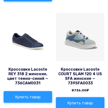
Кроссовки Lacoste
Кроссовки Lacoste
REY 318 2 женские,
COURT SLAM 120 4 US
цвет темно-синий —
SFA женские —
736CAW0031
739SFA0033
8736.00
₽
Купить товар
Купить товар