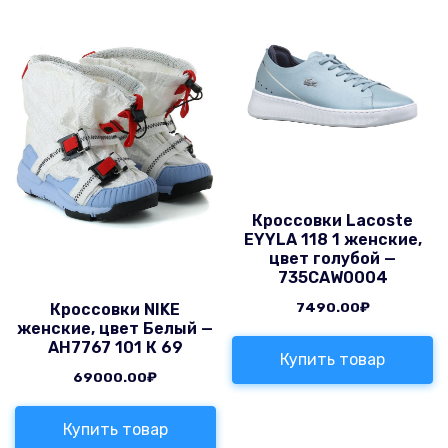
Кроссовки Lacoste
EYYLA 118 1 женские,
цвет голубой —
735CAW0004
7490.00
₽
Кроссовки NIKE
женские, цвет Белый —
AH7767 101 К 69
Купить товар
69000.00
₽
Купить товар