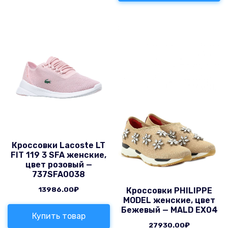
Кроссовки Lacoste LT
FIT 119 3 SFA женские,
цвет розовый —
737SFA0038
13986.00
₽
Кроссовки PHILIPPE
MODEL женские, цвет
Бежевый — MALD EX04
Купить товар
27930.00
₽