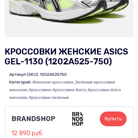
КРОССОВКИ ЖЕНСКИЕ ASICS
GEL-1130 (1202A525-750)
Артикул (SKU):
1202A525750
Категорий:
Женские кроссовки
,
Зеленые кроссовки
женские
,
Кроссовки
,
Кроссовки Asics
,
Кроссовки Asics
женские
,
Кроссовки зеленые
BRANDSHOP
Купить
12 890 руб.