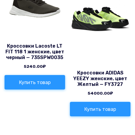
Кроссовки Lacoste LT
FIT 118 1 женские, цвет
черный — 735SPW0035
5240.00
₽
Кроссовки ADIDAS
YEEZY женские, цвет
Купить товар
Желтый — FY3727
54000.00
₽
Купить товар