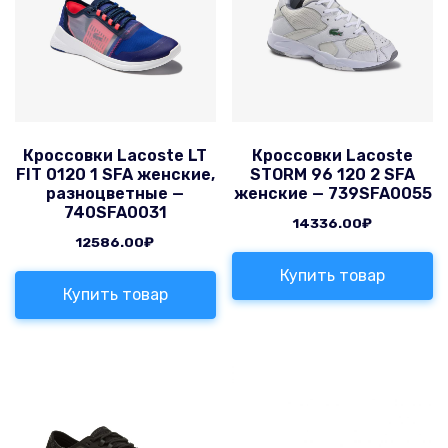
Кроссовки Lacoste LT
Кроссовки Lacoste
FIT 0120 1 SFA женские,
STORM 96 120 2 SFA
разноцветные —
женские — 739SFA0055
740SFA0031
14336.00
₽
12586.00
₽
Купить товар
Купить товар