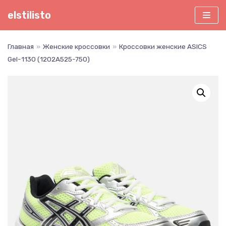
Перейти
elstilisto
к
содержимому
Главная
»
Женские кроссовки
»
Кроссовки женские ASICS
Gel-1130 (1202A525-750)