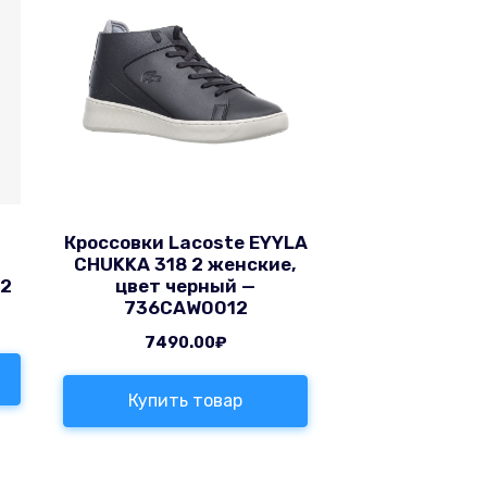
Кроссовки Lacoste EYYLA
CHUKKA 318 2 женские,
22
цвет черный —
736CAW0012
7490.00
₽
Купить товар