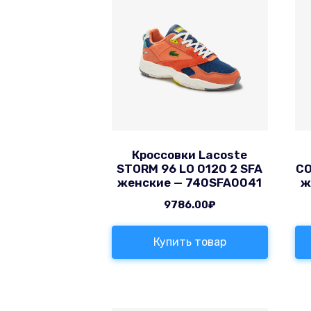
Кроссовки Lacoste
STORM 96 LO 0120 2 SFA
CO
женские — 740SFA0041
ж
9786.00
₽
Купить товар