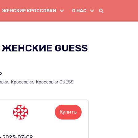
ЖЕНСКИЕ КРОССОВКИ
О НАС
 ЖЕНСКИЕ GUESS
12
овки
,
Кроссовки
,
Кроссовки GUESS
Купить
ь 2025-07-09