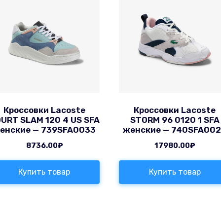
Кроссовки Lacoste
Кроссовки Lacoste
URT SLAM 120 4 US SFA
STORM 96 0120 1 SFA
енские — 739SFA0033
женские — 740SFA00
8736.00
₽
17980.00
₽
Купить товар
Купить товар