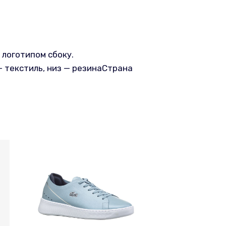
логотипом сбоку.
 текстиль, низ — резинаСтрана