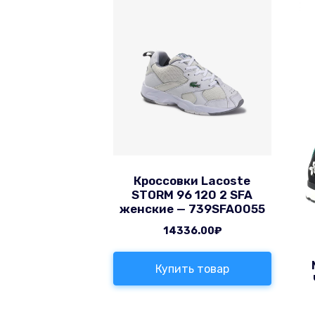
Кроссовки Lacoste
STORM 96 120 2 SFA
женские — 739SFA0055
14336.00
₽
Купить товар