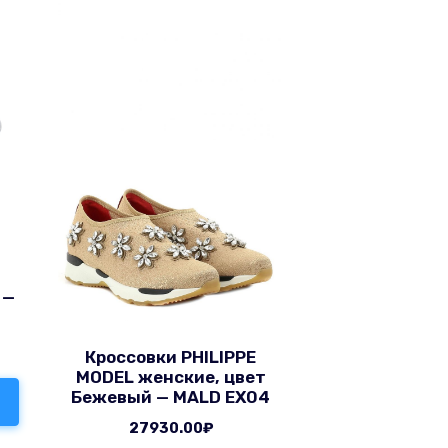
 —
Кроссовки PHILIPPE
MODEL женские, цвет
Бежевый — MALD EX04
27930.00
₽