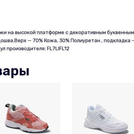
жи на высокой платформе с декоративным буквенным 
шва.Верх — 70% Кожа, 30% Полиуретан , подкладка —
 производителя: FL7LIFL12
вары