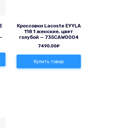
E
Кроссовки Lacoste EYYLA
118 1 женские, цвет
—
голубой — 735CAW0004
7490.00
₽
Купить товар