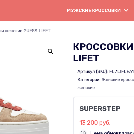
МУЖСКИЕ КРОССОВКИ
ки женские GUESS LIFET
КРОССОВКИ
LIFET
Артикул (SKU):
FL7LIFLEA
Категории:
Женские кросс
женские
SUPERSTEP
13 200 руб.
Цена обновлялас