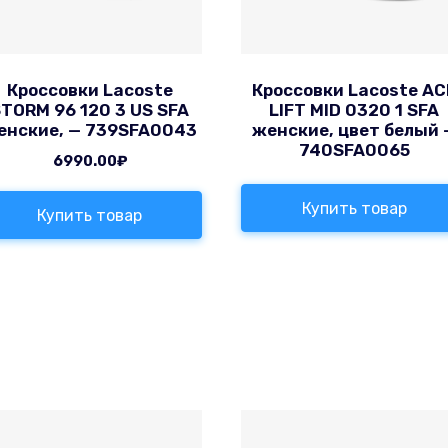
Кроссовки Lacoste
Кроссовки Lacoste AC
TORM 96 120 3 US SFA
LIFT MID 0320 1 SFA
енские, — 739SFA0043
женские, цвет белый 
740SFA0065
6990.00
₽
Купить товар
Купить товар