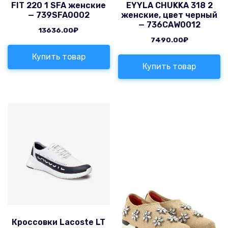
FIT 220 1 SFA женские
EYYLA CHUKKA 318 2
— 739SFA0002
женские, цвет черный
— 736CAW0012
13636.00
₽
7490.00
₽
Купить товар
Купить товар
Кроссовки Lacoste LT