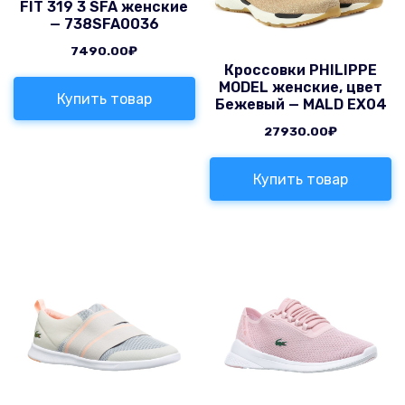
FIT 319 3 SFA женские
— 738SFA0036
7490.00
₽
Кроссовки PHILIPPE
MODEL женские, цвет
Купить товар
Бежевый — MALD EX04
27930.00
₽
Купить товар