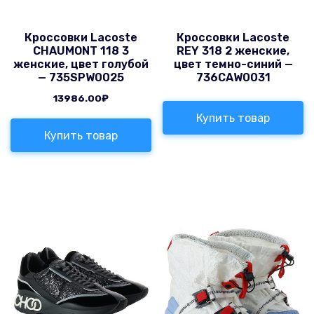
Кроссовки Lacoste
Кроссовки Lacoste
CHAUMONT 118 3
REY 318 2 женские,
женские, цвет голубой
цвет темно-синий —
— 735SPW0025
736CAW0031
13986.00
₽
Купить товар
Купить товар