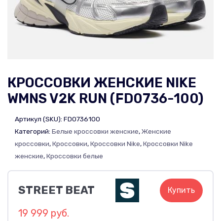
КРОССОВКИ ЖЕНСКИЕ NIKE
WMNS V2K RUN (FD0736-100)
Артикул (SKU):
FD0736100
Категорий:
Белые кроссовки женские
,
Женские
кроссовки
,
Кроссовки
,
Кроссовки Nike
,
Кроссовки Nike
женские
,
Кроссовки белые
STREET BEAT
Купить
19 999 руб.