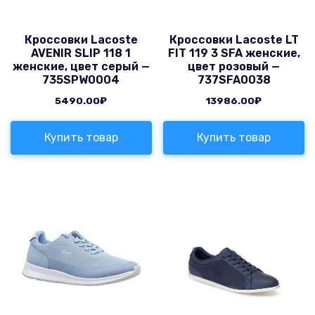
Кроссовки Lacoste
Кроссовки Lacoste LT
AVENIR SLIP 118 1
FIT 119 3 SFA женские,
женские, цвет серый —
цвет розовый —
735SPW0004
737SFA0038
5490.00
₽
13986.00
₽
Купить товар
Купить товар