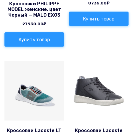
8736.00
₽
Кроссовки PHILIPPE
MODEL женские, цвет
Черный — MALD EX03
Купить товар
27930.00
₽
Купить товар
Кроссовки Lacoste LT
Кроссовки Lacoste