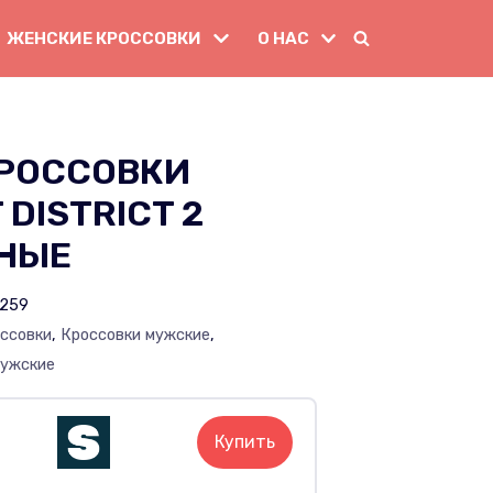
ЖЕНСКИЕ КРОССОВКИ
О НАС
РОССОВКИ
 DISTRICT 2
НЫЕ
259
ссовки
,
Кроссовки мужские
,
мужские
Купить