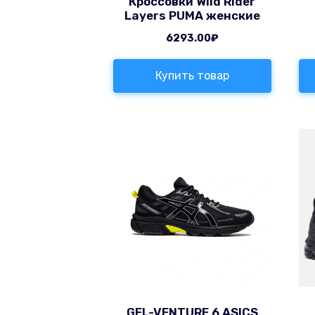
Кроссовки Wild Rider
Layers PUMA женские
6293.00
₽
Купить товар
GEL-VENTURE 6 ASICS