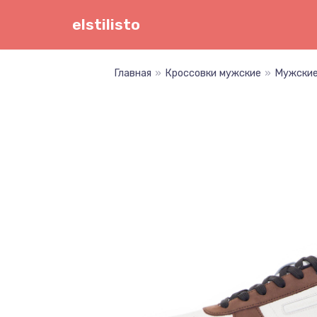
Перейти
elstilisto
к
содержимому
Главная
»
Кроссовки мужские
»
Мужские