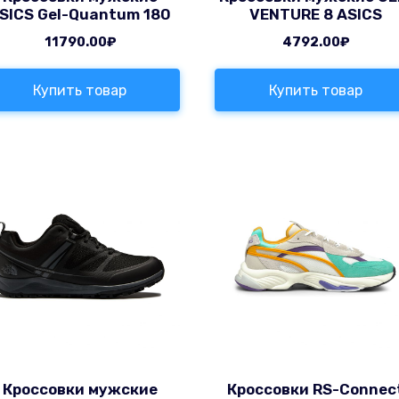
SICS Gel-Quantum 180
VENTURE 8 ASICS
11790.00
₽
4792.00
₽
Купить товар
Купить товар
Кроссовки мужские
Кроссовки RS-Connec