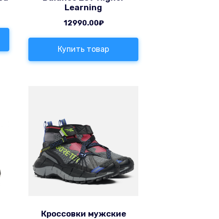
Learning
12990.00
₽
Купить товар
Кроссовки мужские