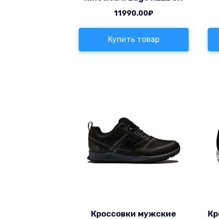
11990.00
₽
Купить товар
Кроссовки мужские
Кр