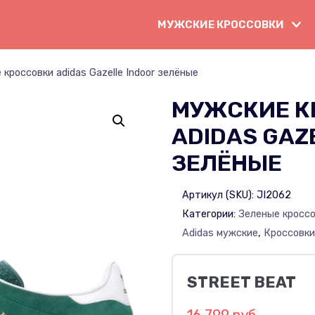
МУЖСКИЕ КРОССОВКИ
кроссовки adidas Gazelle Indoor зелёные
МУЖСКИЕ К
ADIDAS GAZ
ЗЕЛЁНЫЕ
Артикул (SKU):
JI2062
Категории:
Зеленые кросс
Adidas мужские
,
Кроссовки
STREET BEAT
16 799 руб.