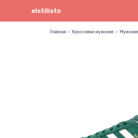
Перейти
elstilisto
к
содержимому
Главная
»
Кроссовки мужские
»
Мужские 