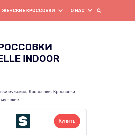
ЖЕНСКИЕ КРОССОВКИ
О НАС
РОССОВКИ
ELLE INDOOR
овки мужские
,
Кроссовки
,
Кроссовки
 мужские
Купить