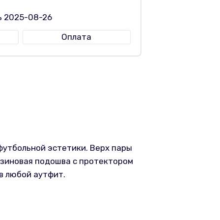
ь 2025-08-26
Оплата
 футбольной эстетики. Верх пары
езиновая подошва с протектором
в любой аутфит.