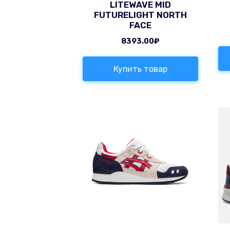
LITEWAVE MID
FUTURELIGHT NORTH
FACE
8393.00
₽
Купить товар