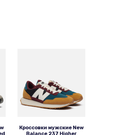
ew
Кроссовки мужские New
ed
Balance 237 Higher