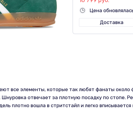
Цена обновлялас
Доставка
имеют все элементы, которые так любят фанаты около
. Шнуровка отвечает за плотную посадку по стопе. Р
ель плотно вошла в стритстайл и легко вписывается 