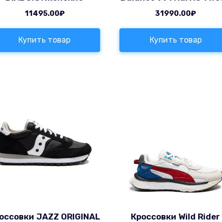
11495.00
₽
31990.00
₽
Купить товар
Купить товар
оссовки JAZZ ORIGINAL
Кроссовки Wild Rider