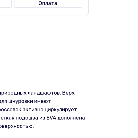
Оплата
природных ландшафтов. Верх
для шнуровки имеют
россовок активно циркулирует
егкая подошва из EVA дополнена
оверхностью.