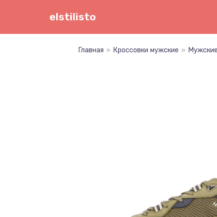
Перейти
elstilisto
к
содержимому
Главная
»
Кроссовки мужские
»
Мужские