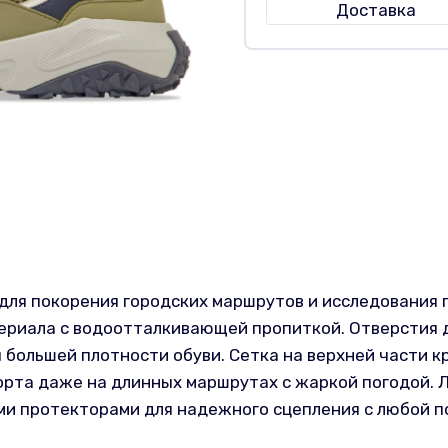
Доставка
для покорения городских маршрутов и исследования 
териала с водоотталкивающей пропиткой. Отверстия 
большей плотности обуви. Сетка на верхней части к
рта даже на длинных маршрутах с жаркой погодой. Л
ми протекторами для надежного сцепления с любой п