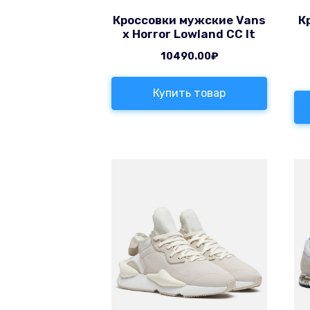
Кроссовки мужские Vans
К
x Horror Lowland CC It
10490.00
₽
Купить товар