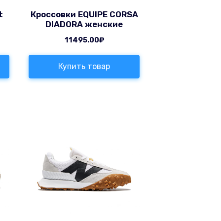
t
Кроссовки EQUIPE CORSA
DIADORA женские
11495.00
₽
Купить товар