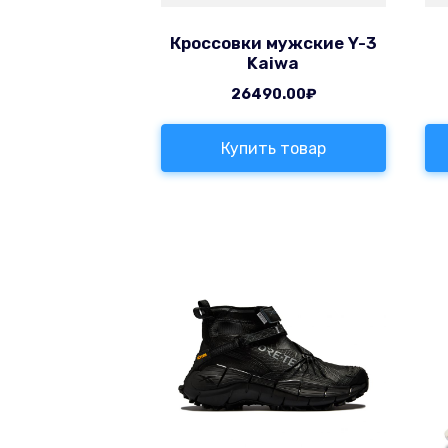
Кроссовки мужские Y-3
Kaiwa
26490.00
₽
Купить товар