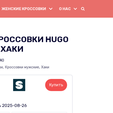
ЖЕНСКИЕ КРОССОВКИ
О НАС
РОССОВКИ HUGO
 ХАКИ
40
ки
,
Кроссовки мужские
,
Хаки
Купить
ь 2025-08-26