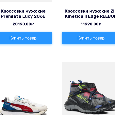
Кроссовки мужские
Кроссовки мужские Zi
Premiata Lucy 206E
Kinetica II Edge REEBO
20190.00
₽
11990.00
₽
Купить товар
Купить товар