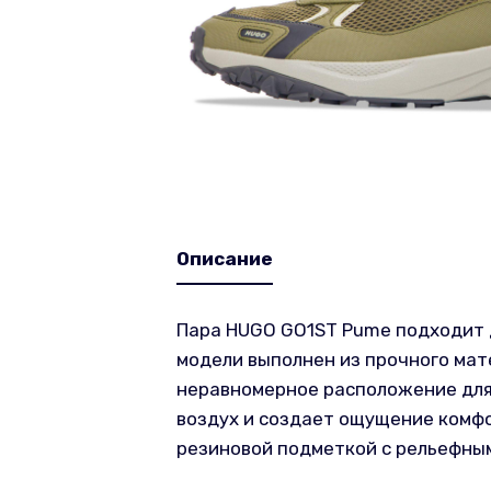
Описание
Пара HUGO GO1ST Pume подходит 
модели выполнен из прочного ма
неравномерное расположение для 
воздух и создает ощущение комфо
резиновой подметкой с рельефны