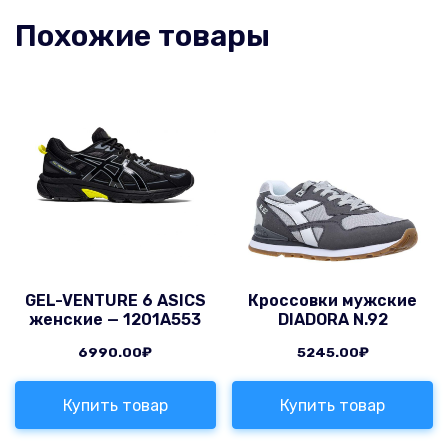
Похожие товары
GEL-VENTURE 6 ASICS
Кроссовки мужские
женские — 1201A553
DIADORA N.92
6990.00
₽
5245.00
₽
Купить товар
Купить товар