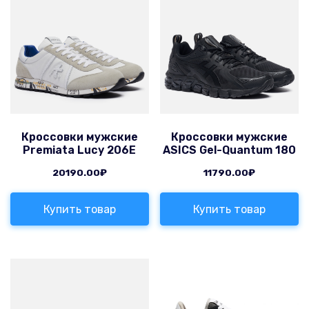
Кроссовки мужские
Кроссовки мужские
Premiata Lucy 206E
ASICS Gel-Quantum 180
20190.00
₽
11790.00
₽
Купить товар
Купить товар