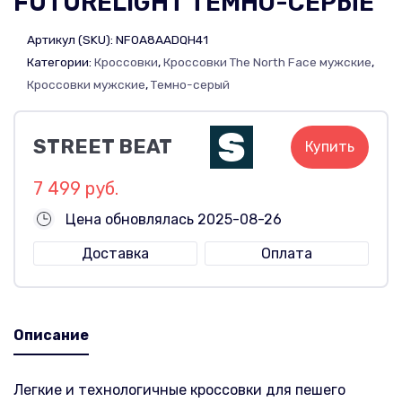
FUTURELIGHT ТЁМНО-СЕРЫЕ
Артикул (SKU):
NF0A8AADQH41
Категории:
Кроссовки
,
Кроссовки The North Face мужские
,
Кроссовки мужские
,
Темно-серый
STREET BEAT
Купить
7 499 руб.
Цена обновлялась 2025-08-26
Доставка
Оплата
Описание
Легкие и технологичные кроссовки для пешего