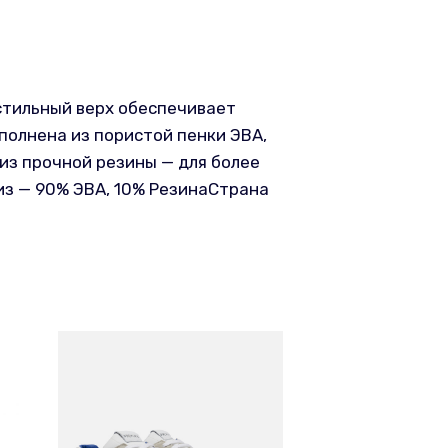
стильный верх обеспечивает
олнена из пористой пенки ЭВА,
из прочной резины — для более
из — 90% ЭВА, 10% РезинаСтрана