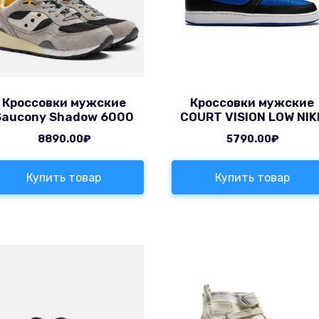
Кроссовки мужские
Кроссовки мужские
Saucony Shadow 6000
COURT VISION LOW NIK
8890.00
₽
5790.00
₽
Купить товар
Купить товар