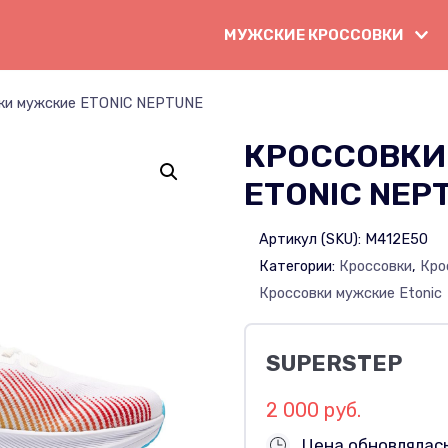
МУЖСКИЕ КРОССОВКИ
ки мужские ETONIC NEPTUNE
КРОССОВКИ
ETONIC NEP
Артикул (SKU):
M412E50
Категории:
Кроссовки
,
Кро
Кроссовки мужские Etonic
SUPERSTEP
2 000 руб.
Цена обновлялась