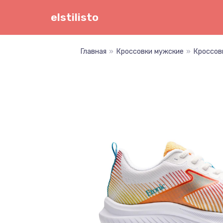
Перейти
elstilisto
к
содержимому
Главная
»
Кроссовки мужские
»
Кроссов