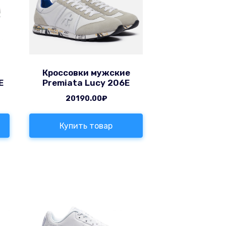
Кроссовки мужские
E
Premiata Lucy 206E
20190.00
₽
Купить товар