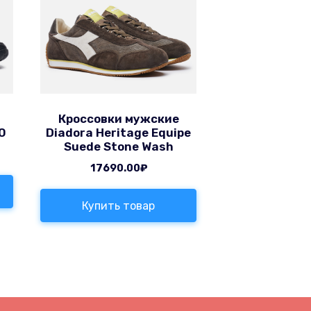
Кроссовки мужские
0
Diadora Heritage Equipe
Suede Stone Wash
17690.00
₽
Купить товар