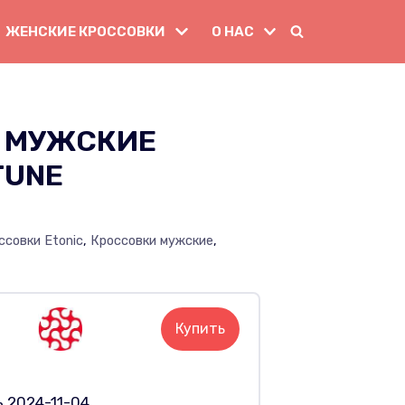
ЖЕНСКИЕ КРОССОВКИ
О НАС
 МУЖСКИЕ
TUNE
ссовки Etonic
,
Кроссовки мужские
,
Купить
 2024-11-04