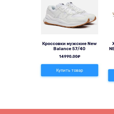
Кроссовки мужские New
Balance 57/40
N
14990.00
₽
Купить товар