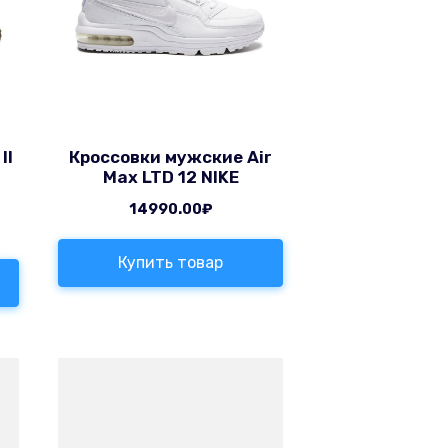
II
Кроссовки мужские Air
Max LTD 12 NIKE
14990.00
₽
Купить товар