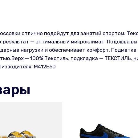
оссовки отлично подойдут для занятий спортом. Тек
 результат — оптимальный микроклимат. Подошва вып
дарные нагрузки и обеспечивает комфорт. Подметка 
тью.Верх — 100% Текстиль, подкладка — ТЕКСТИЛЬ, н
оизводителя: M412E50
вары