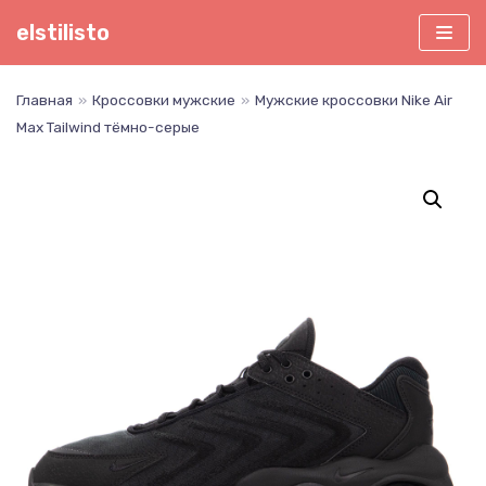
Перейти
elstilisto
к
содержимому
Главная
»
Кроссовки мужские
»
Мужские кроссовки Nike Air
Max Tailwind тёмно-серые