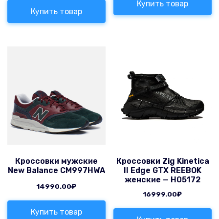
Купить товар
Купить товар
Кроссовки мужские
Кроссовки Zig Kinetica
New Balance CM997HWA
II Edge GTX REEBOK
женские — H05172
14990.00
₽
16999.00
₽
Купить товар