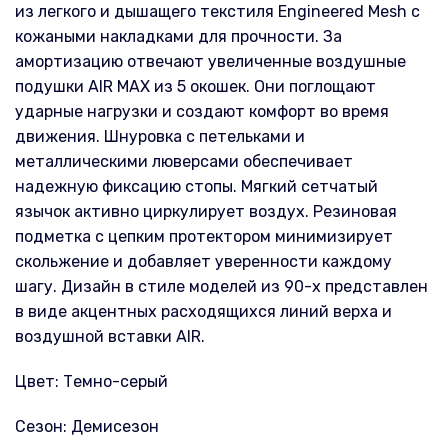
из легкого и дышащего текстиля Engineered Mesh с
кожаными накладками для прочности. За
амортизацию отвечают увеличенные воздушные
подушки AIR MAX из 5 окошек. Они поглощают
ударные нагрузки и создают комфорт во время
движения. Шнуровка с петельками и
металлическими люверсами обеспечивает
надежную фиксацию стопы. Мягкий сетчатый
язычок активно циркулирует воздух. Резиновая
подметка с цепким протектором минимизирует
скольжение и добавляет уверенности каждому
шагу. Дизайн в стиле моделей из 90-х представлен
в виде акцентных расходящихся линий верха и
воздушной вставки AIR.
Цвет: Темно-серый
Сезон: Демисезон