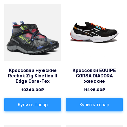
Кроссовки мужские
Кроссовки EQUIPE
Reebok Zig Kinetica II
CORSA DIADORA
Edge Gore-Tex
женские
10360.00
₽
11495.00
₽
Купить товар
Купить товар