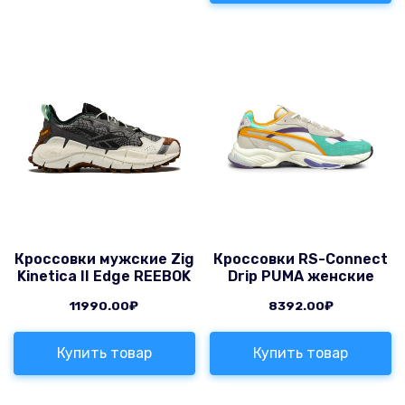
Кроссовки мужские Zig
Кроссовки RS-Connect
Kinetica II Edge REEBOK
Drip PUMA женские
11990.00
₽
8392.00
₽
Купить товар
Купить товар