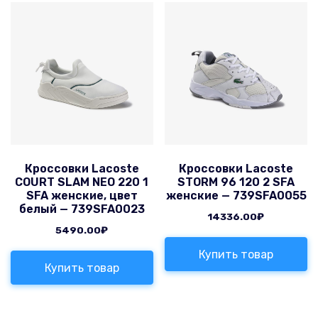
Кроссовки Lacoste
Кроссовки Lacoste
COURT SLAM NEO 220 1
STORM 96 120 2 SFA
SFA женские, цвет
женские — 739SFA0055
белый — 739SFA0023
14336.00
₽
5490.00
₽
Купить товар
Купить товар