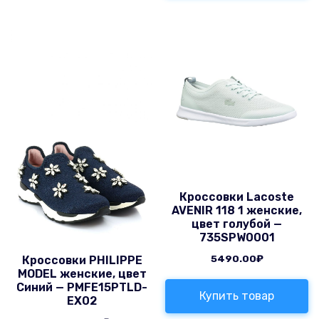
Кроссовки Lacoste
AVENIR 118 1 женские,
цвет голубой —
735SPW0001
5490.00
₽
Кроссовки PHILIPPE
MODEL женские, цвет
Синий — PMFE15PTLD-
Купить товар
EX02