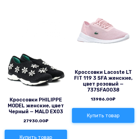
Кроссовки Lacoste LT
FIT 119 3 SFA женские,
цвет розовый —
737SFA0038
13986.00
₽
Кроссовки PHILIPPE
MODEL женские, цвет
Черный — MALD EX03
Купить товар
27930.00
₽
Купить товар