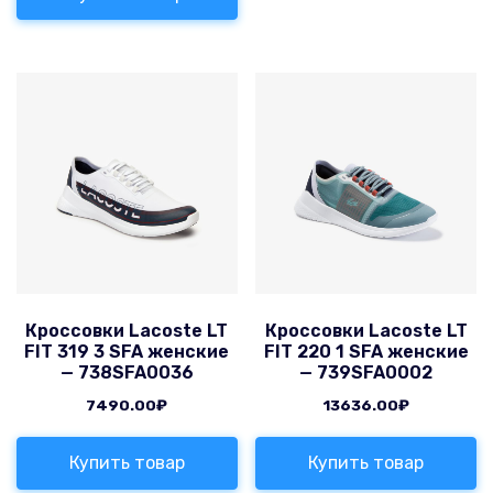
Кроссовки Lacoste LT
Кроссовки Lacoste LT
FIT 319 3 SFA женские
FIT 220 1 SFA женские
— 738SFA0036
— 739SFA0002
7490.00
₽
13636.00
₽
Купить товар
Купить товар