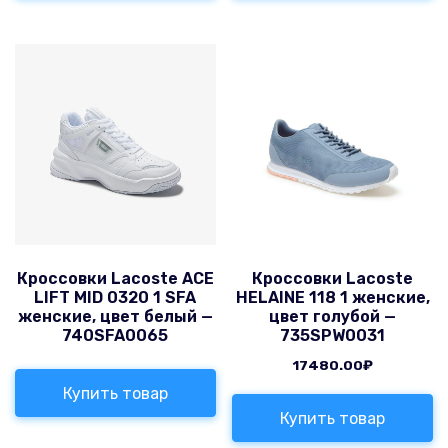
Кроссовки Lacoste ACE
Кроссовки Lacoste
LIFT MID 0320 1 SFA
HELAINE 118 1 женские,
женские, цвет белый —
цвет голубой —
740SFA0065
735SPW0031
17480.00
₽
Купить товар
Купить товар