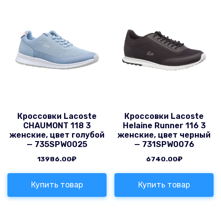
Кроссовки Lacoste
Кроссовки Lacoste
CHAUMONT 118 3
Helaine Runner 116 3
женские, цвет голубой
женские, цвет черный
— 735SPW0025
— 731SPW0076
13986.00
₽
6740.00
₽
Купить товар
Купить товар